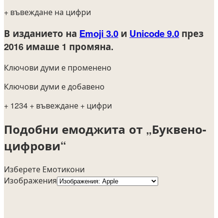
+ въвеждане на цифри
В изданието на
Emoji 3.0
и
Unicode 9.0
през
2016
имаше 1 промяна.
Ключови думи е променено
Ключови думи е добавено
+ 1234
+ въвеждане
+ цифри
Подобни емоджита от „Буквено-
цифрови“
Изберете Емотикони
Изображения