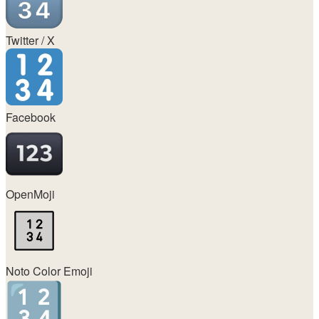
Twitter / X
Facebook
OpenMoji
Noto Color Emoji