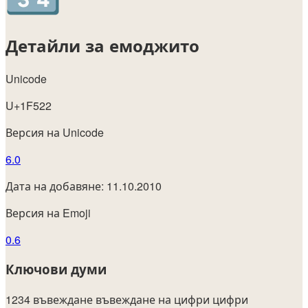
Детайли за емоджито
Unicode
U+1F522
Версия на Unicode
6.0
Дата на добавяне: 11.10.2010
Версия на Emoji
0.6
Ключови думи
1234
въвеждане
въвеждане на цифри
цифри