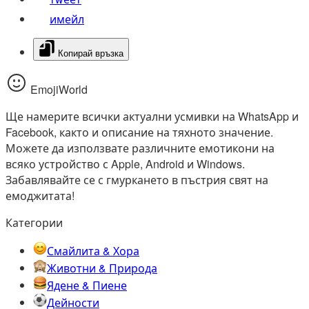
имейл
Копирай връзка
EmojiWorld
Ще намерите всички актуални усмивки на WhatsApp и
Facebook, както и описание на тяхното значение.
Можете да използвате различните емотикони на
всяко устройство с Apple, Android и Windows.
Забавлявайте се с гмуркането в пъстрия свят на
емоджитата!
Категории
Смайлита & Хора
Животни & Природа
Ядене & Пиене
Дейности