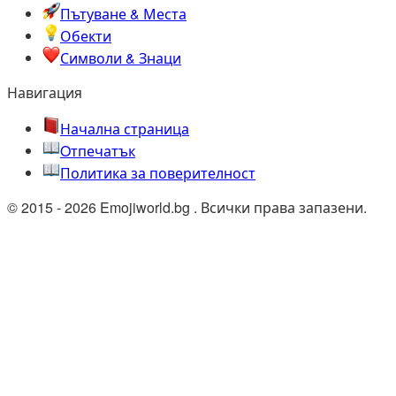
Пътуване & Места
Обекти
Символи & Знаци
Навигация
Начална страница
Oтпечатък
Политика за поверителност
© 2015 - 2026 Emojiworld.bg . Всички права запазени.