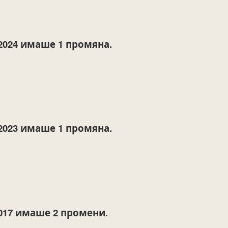
2024
имаше 1 промяна.
2023
имаше 1 промяна.
017
имаше 2 промени.