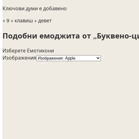
Ключови думи е добавено
+ 9
+ клавиш
+ девет
Подобни емоджита от „Буквено-
Изберете Емотикони
Изображения