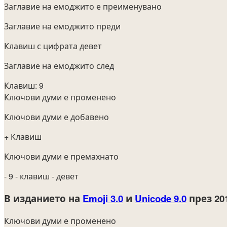
Заглавие на емоджито е преименувано
Заглавие на емоджито преди
Клавиш с цифрата девет
Заглавие на емоджито след
Клавиш: 9
Ключови думи е променено
Ключови думи е добавено
+ Клавиш
Ключови думи е премахнато
- 9
- клавиш
- девет
В изданието на
Emoji 3.0
и
Unicode 9.0
през 20
Ключови думи е променено