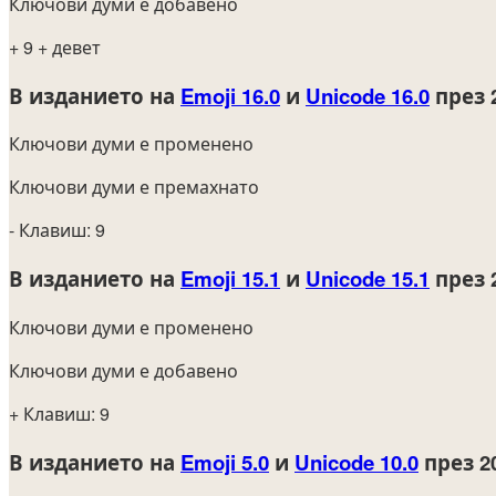
Ключови думи е добавено
+ 9
+ девет
В изданието на
Emoji 16.0
и
Unicode 16.0
през 
Ключови думи е променено
Ключови думи е премахнато
- Клавиш: 9
В изданието на
Emoji 15.1
и
Unicode 15.1
през 
Ключови думи е променено
Ключови думи е добавено
+ Клавиш: 9
В изданието на
Emoji 5.0
и
Unicode 10.0
през 2