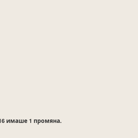
16
имаше 1 промяна.