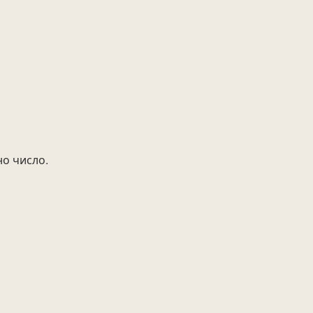
но число.