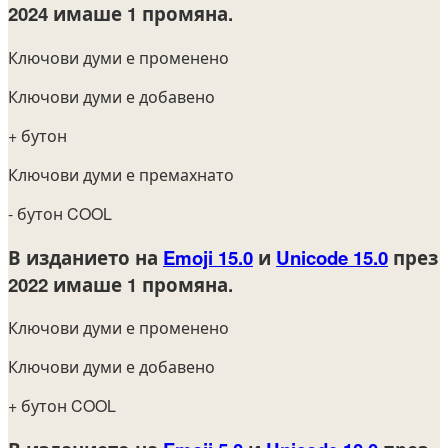
2024
имаше 1 промяна.
Ключови думи е променено
Ключови думи е добавено
+ бутон
Ключови думи е премахнато
- бутон COOL
В изданието на
Emoji 15.0
и
Unicode 15.0
през
2022
имаше 1 промяна.
Ключови думи е променено
Ключови думи е добавено
+ бутон COOL