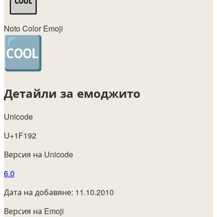
Noto Color Emoji
Детайли за емоджито
Unicode
U+1F192
Версия на Unicode
6.0
Дата на добавяне: 11.10.2010
Версия на Emoji