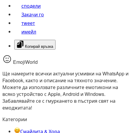
сподели
Закачи го
тwеет
имейл
Копирай връзка
EmojiWorld
Ще намерите всички актуални усмивки на WhatsApp и
Facebook, както и описание на тяхното значение.
Можете да използвате различните емотикони на
всяко устройство с Apple, Android и Windows.
Забавлявайте се с гмуркането в пъстрия свят на
емоджитата!
Категории
Смайлита & Хора