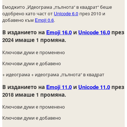
Емоджито „Идеограма „пълнота“ в квадрат“ беше
одобрено като част от
Unicode 6.0
през 2010 и
добавено към
Emoji 0.6
.
В изданието на
Emoji 16.0
и
Unicode 16.0
през
2024
имаше 1 промяна.
Ключови думи е променено
Ключови думи е добавено
+ идеограма
+ идеограма „пълнота“ в квадрат
В изданието на
Emoji 11.0
и
Unicode 11.0
през
2018
имаше 1 промяна.
Ключови думи е променено
Ключови думи е добавено