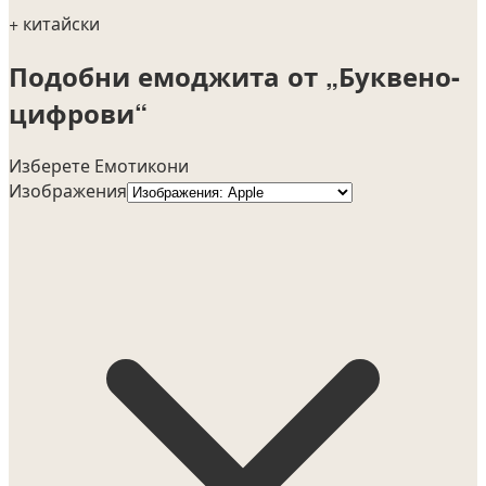
+ китайски
Подобни емоджита от „Буквено-
цифрови“
Изберете Емотикони
Изображения