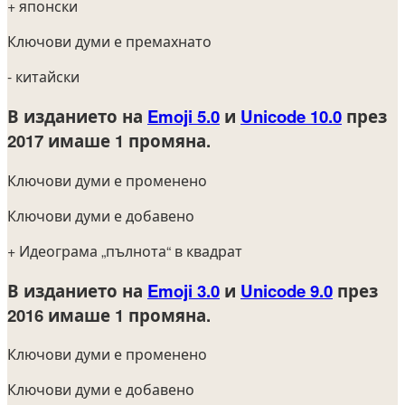
+ японски
Ключови думи е премахнато
- китайски
В изданието на
Emoji 5.0
и
Unicode 10.0
през
2017
имаше 1 промяна.
Ключови думи е променено
Ключови думи е добавено
+ Идеограма „пълнота“ в квадрат
В изданието на
Emoji 3.0
и
Unicode 9.0
през
2016
имаше 1 промяна.
Ключови думи е променено
Ключови думи е добавено