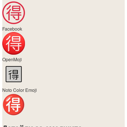
Facebook
OpenMoji
Noto Color Emoji