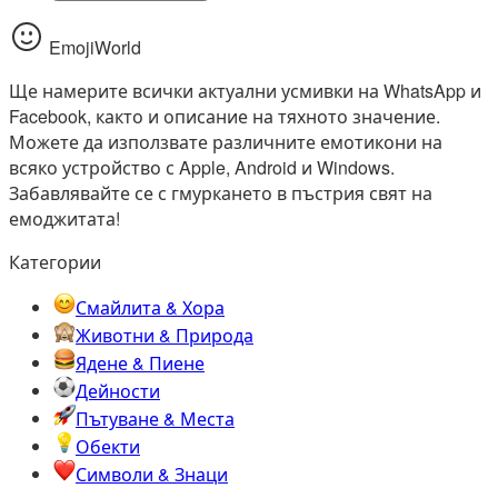
EmojiWorld
Ще намерите всички актуални усмивки на WhatsApp и
Facebook, както и описание на тяхното значение.
Можете да използвате различните емотикони на
всяко устройство с Apple, Android и Windows.
Забавлявайте се с гмуркането в пъстрия свят на
емоджитата!
Категории
Смайлита & Хора
Животни & Природа
Ядене & Пиене
Дейности
Пътуване & Места
Обекти
Символи & Знаци