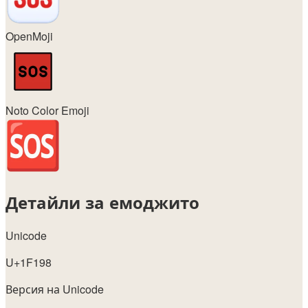
OpenMoji
Noto Color Emoji
Детайли за емоджито
Unicode
U+1F198
Версия на Unicode