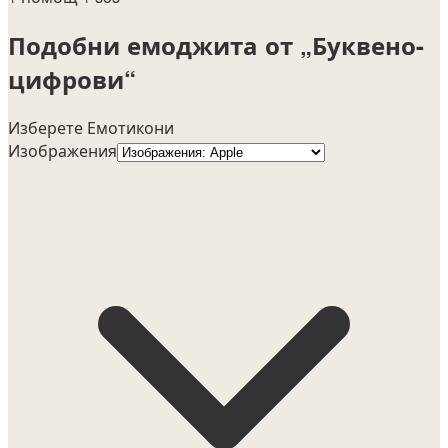
Подобни емоджита от „Буквено-
цифрови“
Изберете Емотикони
Изображения