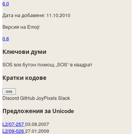
6.0
Дата на добавяне: 11.10.2010
Версия на Emoji
0.6
Ключови думи
SOS
sos
бутон
помощ
„SOS“ в квадрат
Кратки кодове
:sos:
Discord
GitHub
JoyPixels
Slack
Предложения за Unicode
L2/07-257
03.08.2007
L2/09-026
27.01.2009