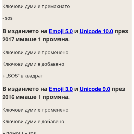
Ключови думи е премахнато
- sos
В изданието на
Emoji 5.0
и
Unicode 10.0
през
2017
имаше 1 промяна.
Ключови думи е променено
Ключови думи е добавено
+ „SOS“ в квадрат
В изданието на
Emoji 3.0
и
Unicode 9.0
през
2016
имаше 1 промяна.
Ключови думи е променено
Ключови думи е добавено
+ помощ
+ sos