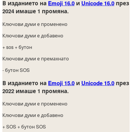
В изданието на
Emoji 16.0
и
Unicode 16.0
през
2024
имаше 1 промяна.
Ключови думи е променено
Ключови думи е добавено
+ sos
+ бутон
Ключови думи е премахнато
- бутон SOS
В изданието на
Emoji 15.0
и
Unicode 15.0
през
2022
имаше 1 промяна.
Ключови думи е променено
Ключови думи е добавено
+ SOS
+ бутон SOS