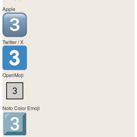
Apple
Twitter / X
OpenMoji
Noto Color Emoji