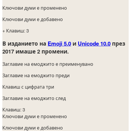
Ключови думи е променено
Ключови думи е добавено
+ Клавиш: 3
В изданието на
Emoji 5.0
и
Unicode 10.0
през
2017
имаше 2 промени.
Заглавие на емоджито е преименувано
Заглавие на емоджито преди
Клавиш с цифрата три
Заглавие на емоджито след
Клавиш: 3
Ключови думи е променено
Ключови думи е добавено