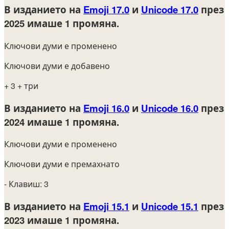
В изданието на
Emoji 17.0
и
Unicode 17.0
през
2025
имаше 1 промяна.
Ключови думи е променено
Ключови думи е добавено
+ 3
+ три
В изданието на
Emoji 16.0
и
Unicode 16.0
през
2024
имаше 1 промяна.
Ключови думи е променено
Ключови думи е премахнато
- Клавиш: 3
В изданието на
Emoji 15.1
и
Unicode 15.1
през
2023
имаше 1 промяна.