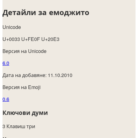
Детайли за емоджито
Unicode
U+0033 U+FE0F U+20E3
Версия на Unicode
6.0
Дата на добавяне: 11.10.2010
Версия на Emoji
0.6
Ключови думи
3
Клавиш
три