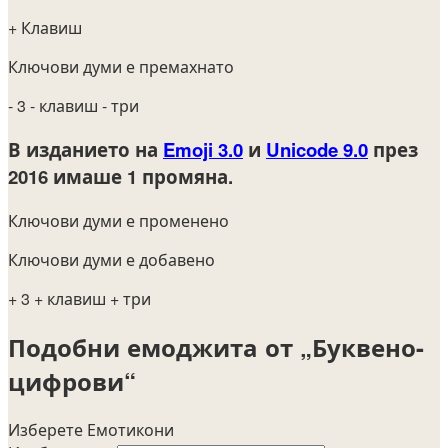
+ Клавиш
Ключови думи е премахнато
- 3
- клавиш
- три
В изданието на
Emoji 3.0
и
Unicode 9.0
през
2016
имаше 1 промяна.
Ключови думи е променено
Ключови думи е добавено
+ 3
+ клавиш
+ три
Подобни емоджита от „Буквено-
цифрови“
Изберете Емотикони