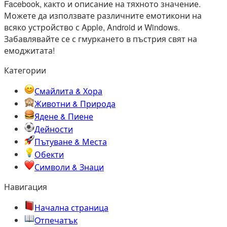
Facebook, както и описание на тяхното значение.
Можете да използвате различните емотикони на
всяко устройство с Apple, Android и Windows.
Забавлявайте се с гмуркането в пъстрия свят на
емоджитата!
Категории
Смайлита & Хора
Животни & Природа
Ядене & Пиене
Дейности
Пътуване & Места
Обекти
Символи & Знаци
Навигация
Начална страница
Oтпечатък