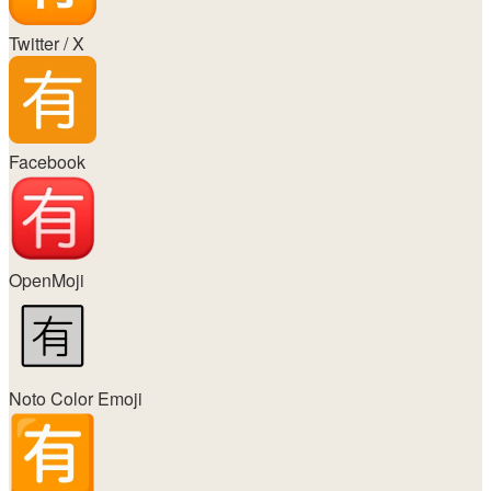
Twitter / X
Facebook
OpenMoji
Noto Color Emoji