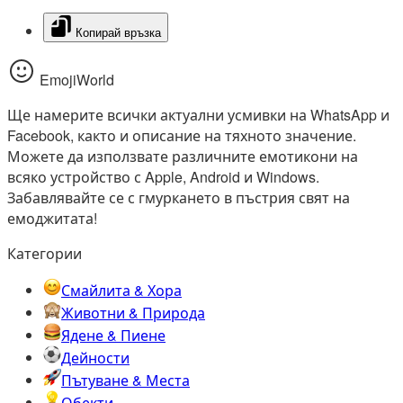
Копирай връзка
EmojiWorld
Ще намерите всички актуални усмивки на WhatsApp и
Facebook, както и описание на тяхното значение.
Можете да използвате различните емотикони на
всяко устройство с Apple, Android и Windows.
Забавлявайте се с гмуркането в пъстрия свят на
емоджитата!
Категории
Смайлита & Хора
Животни & Природа
Ядене & Пиене
Дейности
Пътуване & Места
Обекти