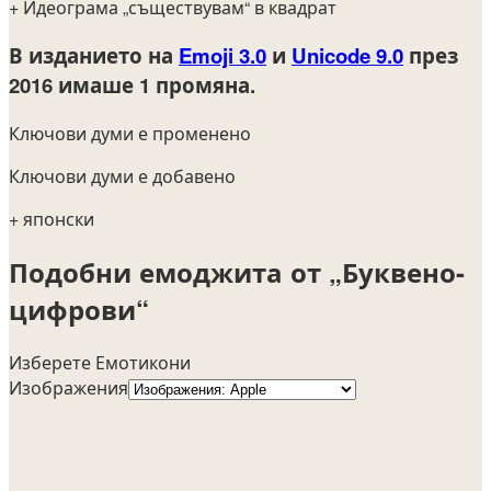
+ Идеограма „съществувам“ в квадрат
В изданието на
Emoji 3.0
и
Unicode 9.0
през
2016
имаше 1 промяна.
Ключови думи е променено
Ключови думи е добавено
+ японски
Подобни емоджита от „Буквено-
цифрови“
Изберете Емотикони
Изображения