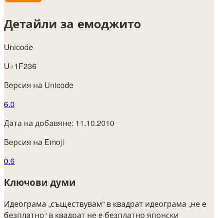
Детайли за емоджито
Unicode
U+1F236
Версия на Unicode
6.0
Дата на добавяне: 11.10.2010
Версия на Emoji
0.6
Ключови думи
Идеограма „съществувам“ в квадрат
идеограма „не е
безплатно“ в квадрат
не е безплатно
японски