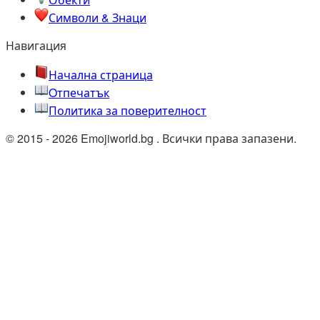
Символи & Знаци
Навигация
Начална страница
Oтпечатък
Политика за поверителност
© 2015 - 2026 Emojiworld.bg . Всички права запазени.