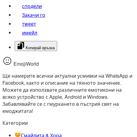
сподели
Закачи го
тwеет
имейл
Копирай връзка
EmojiWorld
Ще намерите всички актуални усмивки на WhatsApp и
Facebook, както и описание на тяхното значение.
Можете да използвате различните емотикони на
всяко устройство с Apple, Android и Windows.
Забавлявайте се с гмуркането в пъстрия свят на
емоджитата!
Категории
Смайлита & Хора