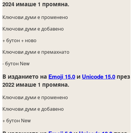
2024
имаше 1 промяна.
Ключови думи е променено
Ключови думи е добавено
+ бутон
+ ново
Ключови думи е премахнато
- бутон New
В изданието на
Emoji 15.0
и
Unicode 15.0
през
2022
имаше 1 промяна.
Ключови думи е променено
Ключови думи е добавено
+ бутон New