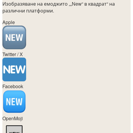
Изобразяване на емоджито
„„New“ в квадрат“
на
различни платформи.
Apple
Twitter / X
Facebook
OpenMoji