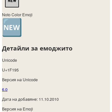
Noto Color Emoji
Детайли за емоджито
Unicode
U+1F195
Версия на Unicode
6.0
Дата на добавяне: 11.10.2010
Версия на Emoji