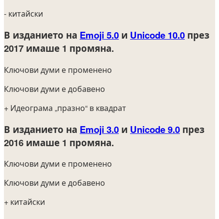
- китайски
В изданието на
Emoji 5.0
и
Unicode 10.0
през
2017
имаше 1 промяна.
Ключови думи е променено
Ключови думи е добавено
+ Идеограма „празно“ в квадрат
В изданието на
Emoji 3.0
и
Unicode 9.0
през
2016
имаше 1 промяна.
Ключови думи е променено
Ключови думи е добавено
+ китайски