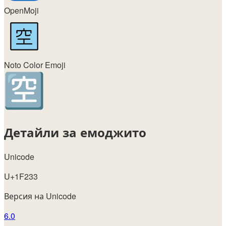
OpenMoji
Noto Color Emoji
Детайли за емоджито
Unicode
U+1F233
Версия на Unicode
6.0