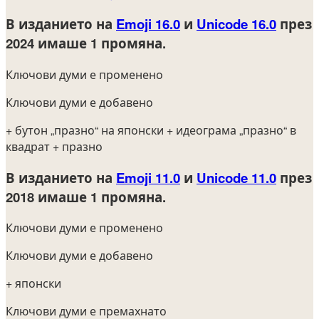
В изданието на
Emoji 16.0
и
Unicode 16.0
през
2024
имаше 1 промяна.
Ключови думи е променено
Ключови думи е добавено
+ бутон „празно“ на японски
+ идеограма „празно“ в
квадрат
+ празно
В изданието на
Emoji 11.0
и
Unicode 11.0
през
2018
имаше 1 промяна.
Ключови думи е променено
Ключови думи е добавено
+ японски
Ключови думи е премахнато