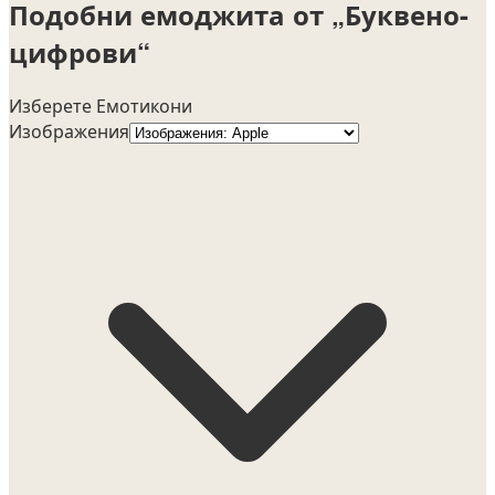
Подобни емоджита от „Буквено-
цифрови“
Изберете Емотикони
Изображения