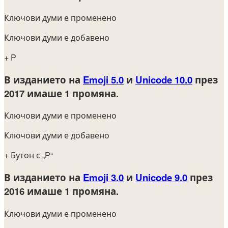
Ключови думи е променено
Ключови думи е добавено
+ P
В изданието на
Emoji 5.0
и
Unicode 10.0
през
2017
имаше 1 промяна.
Ключови думи е променено
Ключови думи е добавено
+ Бутон с „P“
В изданието на
Emoji 3.0
и
Unicode 9.0
през
2016
имаше 1 промяна.
Ключови думи е променено