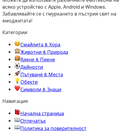
всяко устройство с Apple, Android и Windows.
Забавлявайте се с гмуркането в пъстрия свят на
емоджитата!
Категории
Смайлита & Хора
Животни & Природа
Ядене & Пиене
Дейности
Пътуване & Места
Обекти
Символи & Знаци
Навигация
Начална страница
Oтпечатък
Политика за поверителност