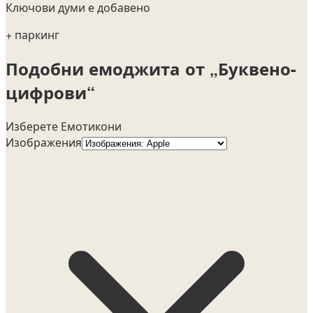
Ключови думи е добавено
+ паркинг
Подобни емоджита от „Буквено-
цифрови“
Изберете Емотикони
Изображения