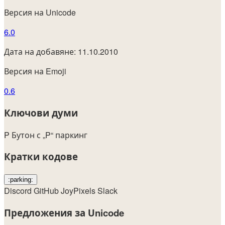
Версия на Unicode
6.0
Дата на добавяне: 11.10.2010
Версия на Emoji
0.6
Ключови думи
P
Бутон с „P“
паркинг
Кратки кодове
:parking:
Discord
GitHub
JoyPixels
Slack
Предложения за Unicode