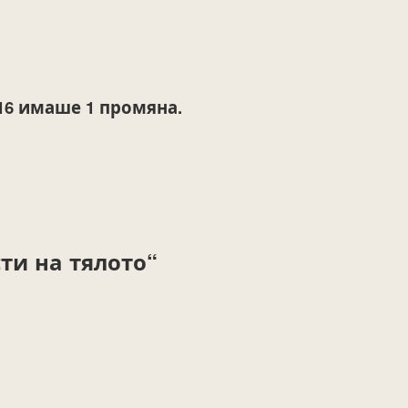
16
имаше 1 промяна.
ти на тялото“