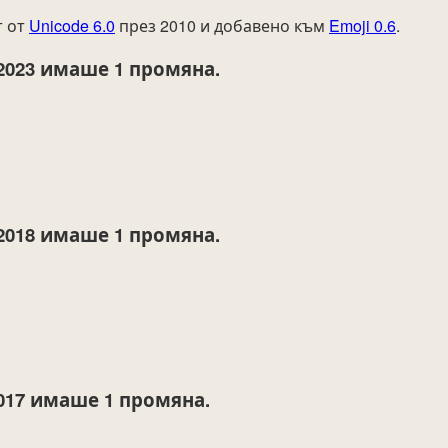
т от
Unicode 6.0
през 2010 и добавено към
Emoji 0.6
.
2023
имаше 1 промяна.
2018
имаше 1 промяна.
017
имаше 1 промяна.