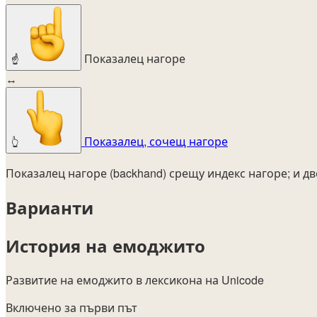
Показалец нагоре
☝️
↔
Показалец, сочещ нагоре
👆
Показалец нагоре (backhand) срещу индекс нагоре; и дв
Варианти
История на емоджито
Развитие на емоджито в лексикона на Unicode
Включено за първи път