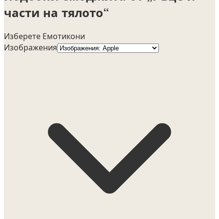
части на тялото“
Изберете Емотикони
Изображения