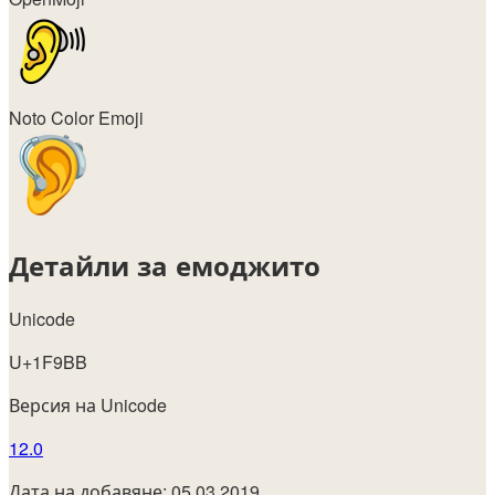
Noto Color Emoji
Детайли за емоджито
Unicode
U+1F9BB
Версия на Unicode
12.0
Дата на добавяне: 05.03.2019