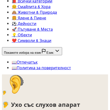
📕️
Всички категории
😊️
Смайлита & Хора
🙈️
Животни & Природа
🍔️
Ядене & Пиене
⚽️
Дейности
🚀️
Пътуване & Места
💡️
Обекти
❤️
Символи & Знаци
Покажете избора на език
Език:
📖️
Oтпечатък
📖️
Политика за поверителност
🦻
🦻
Ухо със слухов апарат