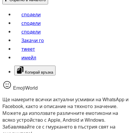
сподели
сподели
сподели
Закачи го
тwеет
имейл
Копирай връзка
EmojiWorld
Ще намерите всички актуални усмивки на WhatsApp и
Facebook, както и описание на тяхното значение.
Можете да използвате различните емотикони на
всяко устройство с Apple, Android и Windows.
Забавлявайте се с гмуркането в пъстрия свят на