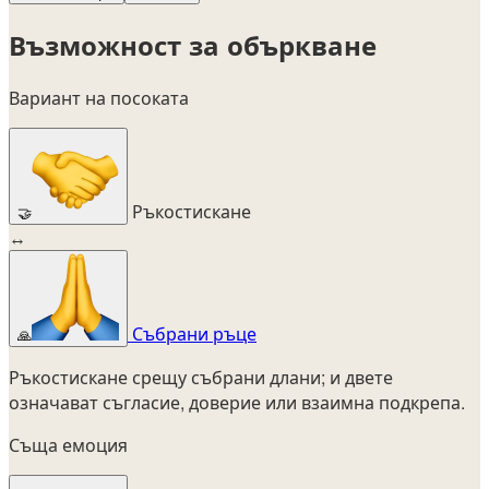
Възможност за объркване
Вариант на посоката
Ръкостискане
🤝
↔
Събрани ръце
🙏
Ръкостискане срещу събрани длани; и двете
означават съгласие, доверие или взаимна подкрепа.
Съща емоция