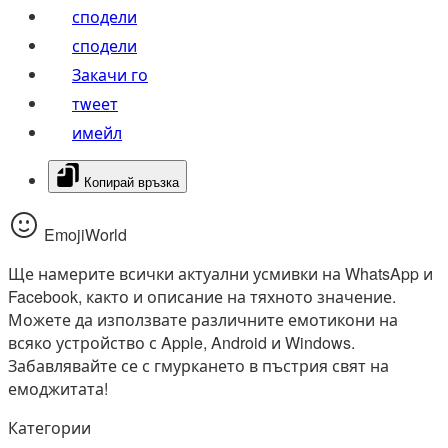
сподели
сподели
Закачи го
тwеет
имейл
Копирай връзка
EmojiWorld
Ще намерите всички актуални усмивки на WhatsApp и
Facebook, както и описание на тяхното значение.
Можете да използвате различните емотикони на
всяко устройство с Apple, Android и Windows.
Забавлявайте се с гмуркането в пъстрия свят на
емоджитата!
Категории