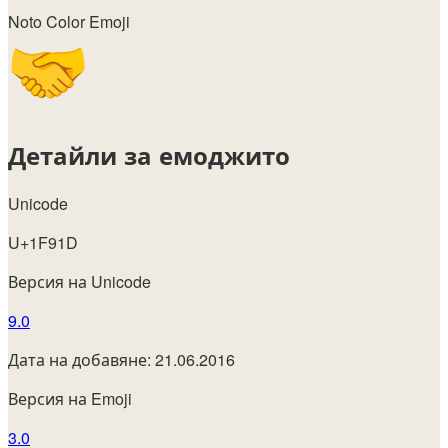
Noto Color Emoji
Детайли за емоджито
Unicode
U+1F91D
Версия на Unicode
9.0
Дата на добавяне: 21.06.2016
Версия на Emoji
3.0