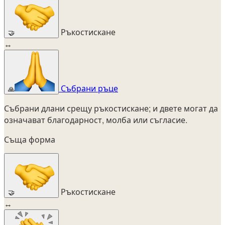
Ръкостискане
🤝
↔
Събрани ръце
🙏
Събрани длани срещу ръкостискане; и двете могат да
означават благодарност, молба или съгласие.
Съща форма
Ръкостискане
🤝
↔