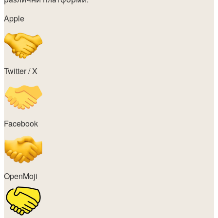
Apple
Twitter / X
Facebook
OpenMoji