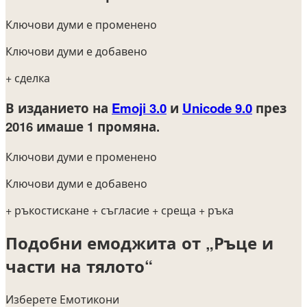
Ключови думи е променено
Ключови думи е добавено
+ сделка
В изданието на
Emoji 3.0
и
Unicode 9.0
през
2016
имаше 1 промяна.
Ключови думи е променено
Ключови думи е добавено
+ ръкостискане
+ съгласие
+ среща
+ ръка
Подобни емоджита от „Ръце и
части на тялото“
Изберете Емотикони