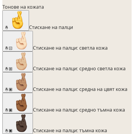
Тонове на кожата
Стискане на палци
🤞
Стискане на палци: светла кожа
🤞🏻
Стискане на палци: средно светла кожа
🤞🏼
Стискане на палци: средна на цвят кожа
🤞🏽
Стискане на палци: средно тъмна кожа
🤞🏾
Стискане на палци: тъмна кожа
🤞🏿