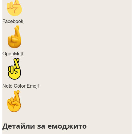
Facebook
OpenMoji
Noto Color Emoji
Детайли за емоджито