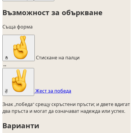
Възможност за объркване
Съща форма
Стискане на палци
🤞
↔
Жест за победа
✌️
Знак „победа“ срещу скръстени пръсти; и двете вдигат
два пръста и могат да означават надежда или успех.
Варианти