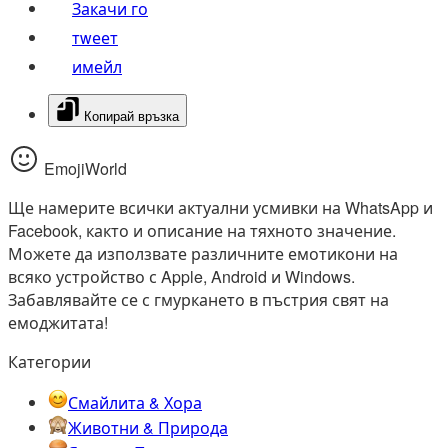
Закачи го
тwеет
имейл
Копирай връзка
EmojiWorld
Ще намерите всички актуални усмивки на WhatsApp и
Facebook, както и описание на тяхното значение.
Можете да използвате различните емотикони на
всяко устройство с Apple, Android и Windows.
Забавлявайте се с гмуркането в пъстрия свят на
емоджитата!
Категории
Смайлита & Хора
Животни & Природа