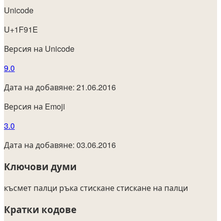
Unicode
U+1F91E
Версия на Unicode
9.0
Дата на добавяне: 21.06.2016
Версия на Emoji
3.0
Дата на добавяне: 03.06.2016
Ключови думи
късмет
палци
ръка
стискане
стискане на палци
Кратки кодове