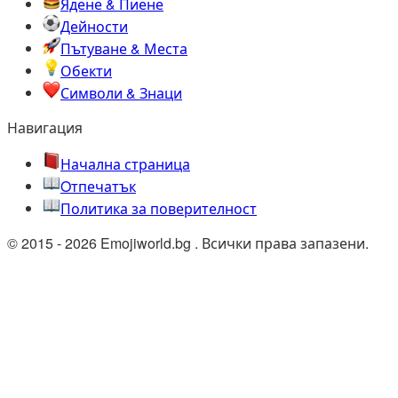
Ядене & Пиене
Дейности
Пътуване & Места
Обекти
Символи & Знаци
Навигация
Начална страница
Oтпечатък
Политика за поверителност
© 2015 - 2026 Emojiworld.bg . Всички права запазени.