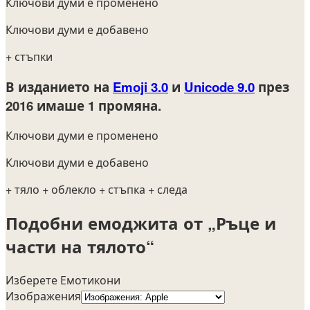
Ключови думи е променено
Ключови думи е добавено
+ стъпки
В изданието на
Emoji 3.0
и
Unicode 9.0
през
2016
имаше 1 промяна.
Ключови думи е променено
Ключови думи е добавено
+ тяло
+ облекло
+ стъпка
+ следа
Подобни емоджита от „Ръце и
части на тялото“
Изберете Емотикони
Изображения