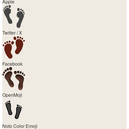
Apple
Twitter / X
Facebook
OpenMoji
Noto Color Emoji