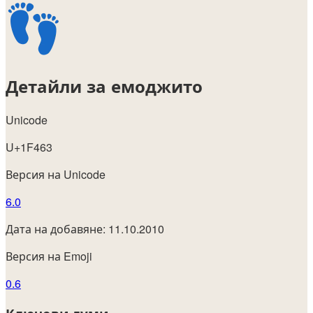
Детайли за емоджито
Unicode
U+1F463
Версия на Unicode
6.0
Дата на добавяне: 11.10.2010
Версия на Emoji
0.6