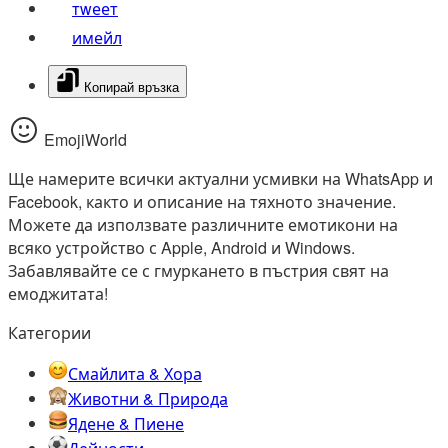
тwеет
имейл
Копирай връзка
EmojiWorld
Ще намерите всички актуални усмивки на WhatsApp и
Facebook, както и описание на тяхното значение.
Можете да използвате различните емотикони на
всяко устройство с Apple, Android и Windows.
Забавлявайте се с гмуркането в пъстрия свят на
емоджитата!
Категории
Смайлита & Хора
Животни & Природа
Ядене & Пиене