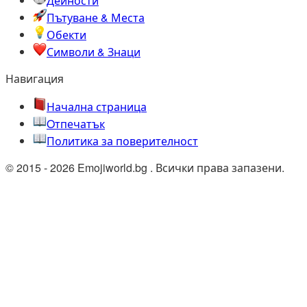
Дейности
Пътуване & Места
Обекти
Символи & Знаци
Навигация
Начална страница
Oтпечатък
Политика за поверителност
© 2015 - 2026 Emojiworld.bg . Всички права запазени.