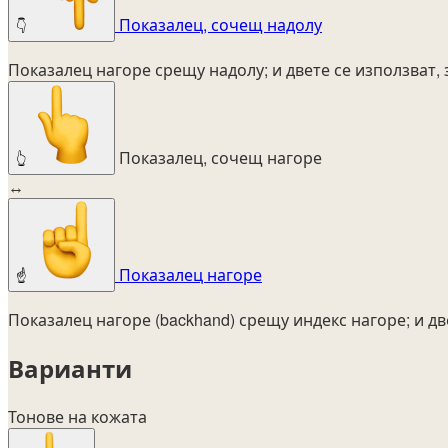
Показалец, сочещ надолу
👇
Показалец нагоре срещу надолу; и двете се използват,
Показалец, сочещ нагоре
👆
↔
Показалец нагоре
☝️
Показалец нагоре (backhand) срещу индекс нагоре; и дв
Варианти
Тонове на кожата