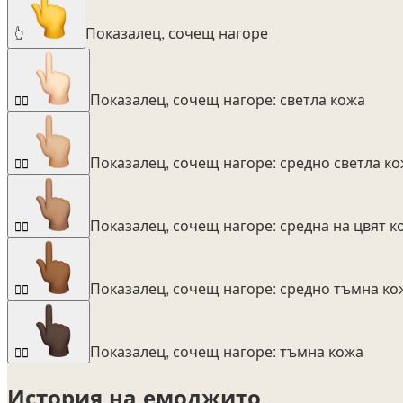
Показалец, сочещ нагоре
👆
Показалец, сочещ нагоре: светла кожа
👆🏻
Показалец, сочещ нагоре: средно светла к
👆🏼
Показалец, сочещ нагоре: средна на цвят к
👆🏽
Показалец, сочещ нагоре: средно тъмна ко
👆🏾
Показалец, сочещ нагоре: тъмна кожа
👆🏿
История на емоджито