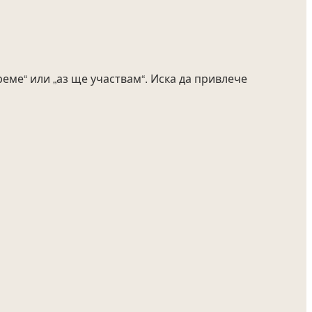
ме“ или „аз ще участвам“. Иска да привлече