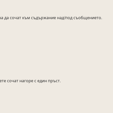
 за да сочат към съдържание над/под съобщението.
ете сочат нагоре с един пръст.