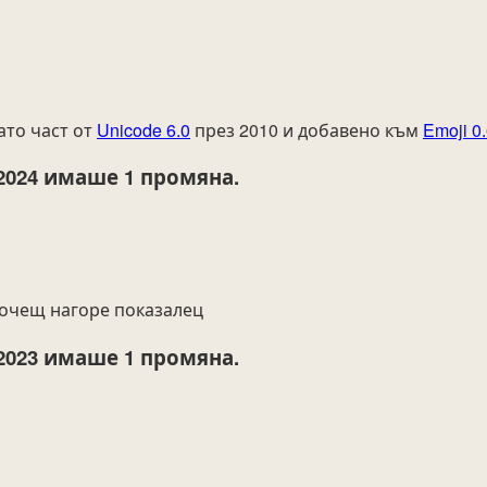
ато част от
Unicode 6.0
през 2010 и добавено към
Emoji 0
2024
имаше 1 промяна.
сочещ нагоре показалец
2023
имаше 1 промяна.