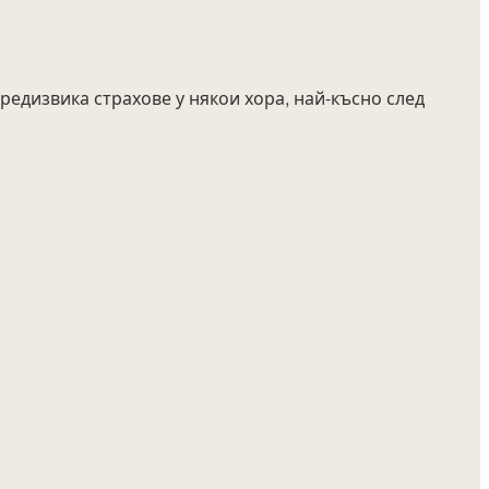
предизвика страхове у някои хора, най-късно след