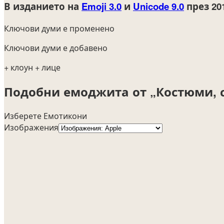
В изданието на
Emoji 3.0
и
Unicode 9.0
през 20
Ключови думи е променено
Ключови думи е добавено
+ клоун
+ лице
Подобни емоджита от „Костюми, 
Изберете Емотикони
Изображения