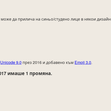
може да прилича на синьо/студено лице в някои дизайн
т
Unicode 9.0
през 2016 и добавено към
Emoji 3.0
.
017
имаше 1 промяна.