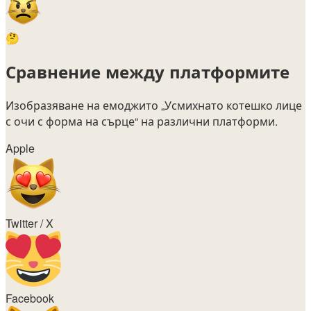
🤔
Сравнение между платформите
Изобразяване на емоджито
„Усмихнато котешко лице
с очи с форма на сърце“
на различни платформи.
Apple
Twitter / X
Facebook