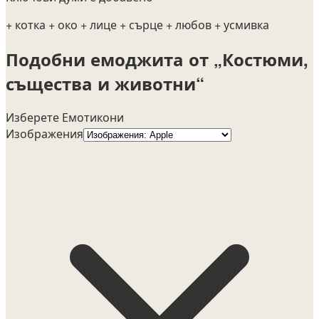
+ котка
+ око
+ лице
+ сърце
+ любов
+ усмивка
Подобни емоджита от „Костюми,
същества и животни“
Изберете Емотикони
Изображения