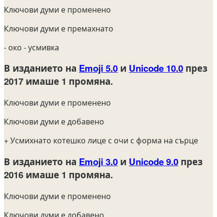
Ключови думи е променено
Ключови думи е премахнато
- око
- усмивка
В изданието на
Emoji 5.0
и
Unicode 10.0
през
2017
имаше 1 промяна.
Ключови думи е променено
Ключови думи е добавено
+ Усмихнато котешко лице с очи с форма на сърце
В изданието на
Emoji 3.0
и
Unicode 9.0
през
2016
имаше 1 промяна.
Ключови думи е променено
Ключови думи е добавено