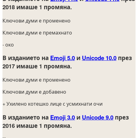
2018
имаше 1 промяна.
Ключови думи е променено
Ключови думи е премахнато
- око
В изданието на
Emoji 5.0
и
Unicode 10.0
през
2017
имаше 1 промяна.
Ключови думи е променено
Ключови думи е добавено
+ Ухилено котешко лице с усмихнати очи
В изданието на
Emoji 3.0
и
Unicode 9.0
през
2016
имаше 1 промяна.