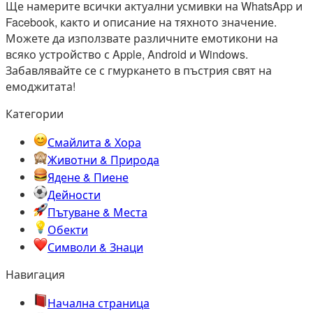
Ще намерите всички актуални усмивки на WhatsApp и
Facebook, както и описание на тяхното значение.
Можете да използвате различните емотикони на
всяко устройство с Apple, Android и Windows.
Забавлявайте се с гмуркането в пъстрия свят на
емоджитата!
Категории
Смайлита & Хора
Животни & Природа
Ядене & Пиене
Дейности
Пътуване & Места
Обекти
Символи & Знаци
Навигация
Начална страница