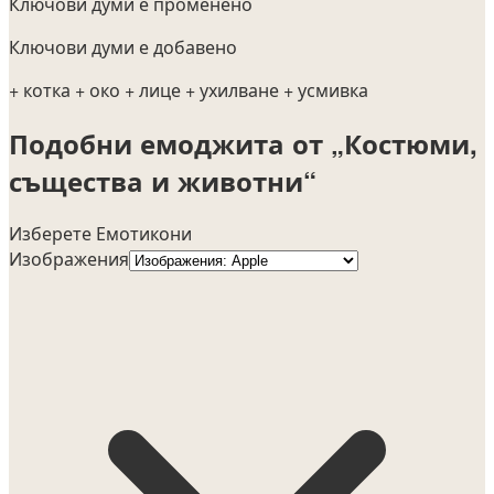
Ключови думи е променено
Ключови думи е добавено
+ котка
+ око
+ лице
+ ухилване
+ усмивка
Подобни емоджита от „Костюми,
същества и животни“
Изберете Емотикони
Изображения