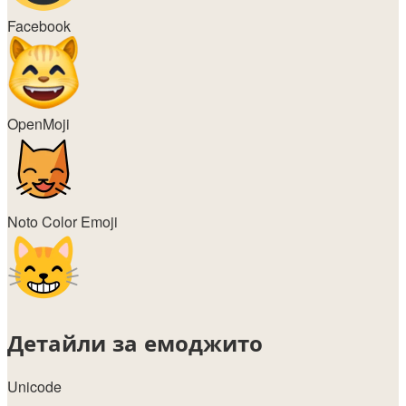
Facebook
OpenMoji
Noto Color Emoji
Детайли за емоджито
Unicode