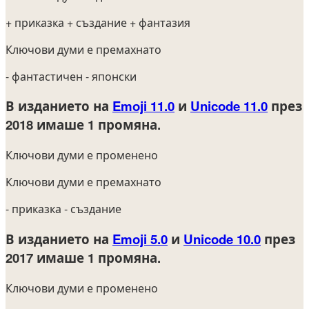
+ приказка
+ създание
+ фантазия
Ключови думи е премахнато
- фантастичен
- японски
В изданието на
Emoji 11.0
и
Unicode 11.0
през
2018
имаше 1 промяна.
Ключови думи е променено
Ключови думи е премахнато
- приказка
- създание
В изданието на
Emoji 5.0
и
Unicode 10.0
през
2017
имаше 1 промяна.
Ключови думи е променено