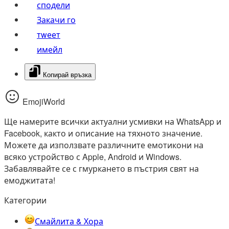
сподели
Закачи го
тwеет
имейл
Копирай връзка
EmojiWorld
Ще намерите всички актуални усмивки на WhatsApp и
Facebook, както и описание на тяхното значение.
Можете да използвате различните емотикони на
всяко устройство с Apple, Android и Windows.
Забавлявайте се с гмуркането в пъстрия свят на
емоджитата!
Категории
Смайлита & Хора