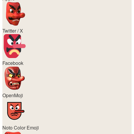
Twitter / X
Facebook
OpenMoji
Noto Color Emoji