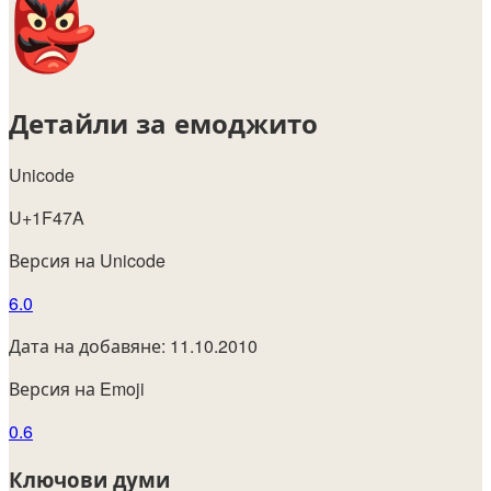
Детайли за емоджито
Unicode
U+1F47A
Версия на Unicode
6.0
Дата на добавяне: 11.10.2010
Версия на Emoji
0.6
Ключови думи