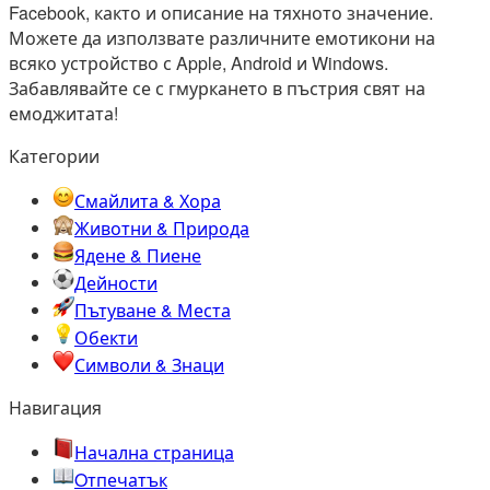
Facebook, както и описание на тяхното значение.
Можете да използвате различните емотикони на
всяко устройство с Apple, Android и Windows.
Забавлявайте се с гмуркането в пъстрия свят на
емоджитата!
Категории
Смайлита & Хора
Животни & Природа
Ядене & Пиене
Дейности
Пътуване & Места
Обекти
Символи & Знаци
Навигация
Начална страница
Oтпечатък