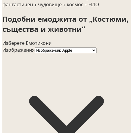
фантастичен
+ чудовище
+ космос
+ НЛО
Подобни емоджита от „Костюми,
същества и животни“
Изберете Емотикони
Изображения