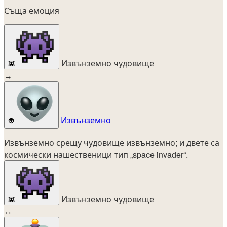
Съща емоция
Извънземно чудовище
👾
↔
Извънземно
👽
Извънземно срещу чудовище извънземно; и двете са
космически нашественици тип „space invader“.
Извънземно чудовище
👾
↔