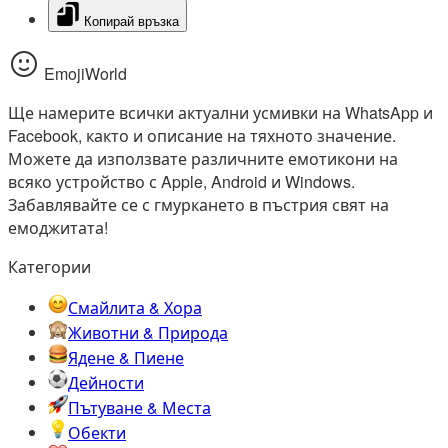
Копирай връзка
EmojiWorld
Ще намерите всички актуални усмивки на WhatsApp и
Facebook, както и описание на тяхното значение.
Можете да използвате различните емотикони на
всяко устройство с Apple, Android и Windows.
Забавлявайте се с гмуркането в пъстрия свят на
емоджитата!
Категории
Смайлита & Хора
Животни & Природа
Ядене & Пиене
Дейности
Пътуване & Места
Обекти