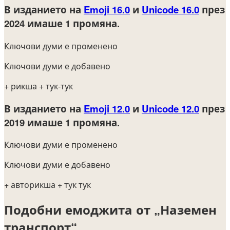
В изданието на
Emoji 16.0
и
Unicode 16.0
през
2024
имаше 1 промяна.
Ключови думи е променено
Ключови думи е добавено
+ рикша
+ тук-тук
В изданието на
Emoji 12.0
и
Unicode 12.0
през
2019
имаше 1 промяна.
Ключови думи е променено
Ключови думи е добавено
+ авторикша
+ тук тук
Подобни емоджита от „Наземен
транспорт“