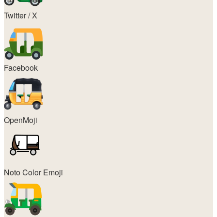
Twitter / X
Facebook
OpenMoji
Noto Color Emoji