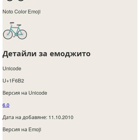
Noto Color Emoji
Детайли за емоджито
Unicode
U+1F6B2
Версия на Unicode
6.0
Дата на добавяне: 11.10.2010
Версия на Emoji