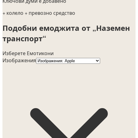
Ключови думи е добавено
+ колело
+ превозно средство
Подобни емоджита от „Наземен
транспорт“
Изберете Емотикони
Изображения