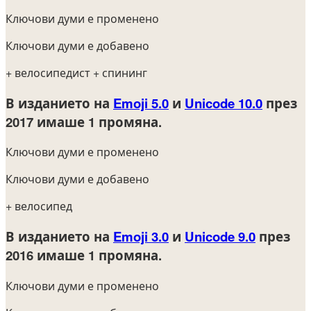
Ключови думи е променено
Ключови думи е добавено
+ велосипедист
+ спининг
В изданието на
Emoji 5.0
и
Unicode 10.0
през
2017
имаше 1 промяна.
Ключови думи е променено
Ключови думи е добавено
+ велосипед
В изданието на
Emoji 3.0
и
Unicode 9.0
през
2016
имаше 1 промяна.
Ключови думи е променено