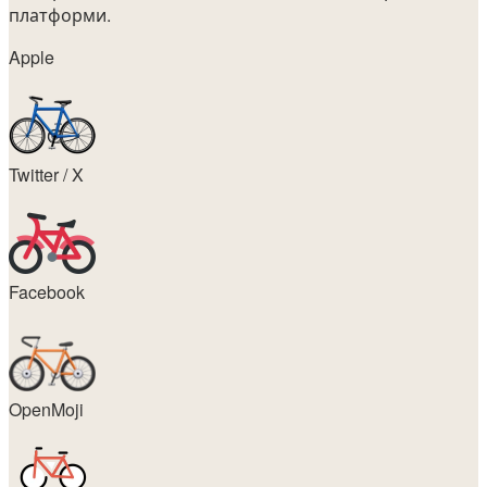
платформи.
Apple
Twitter / X
Facebook
OpenMoji