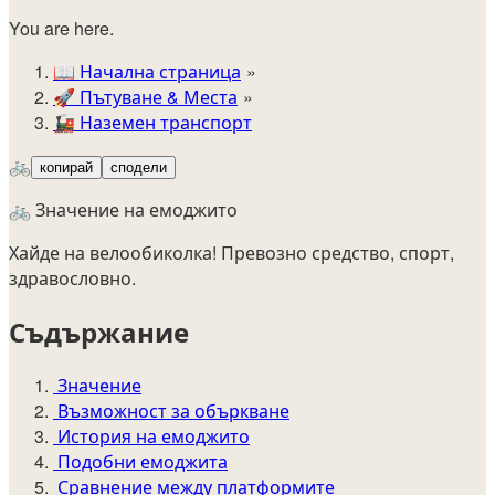
You are here.
📖
Начална страница
🚀️
Пътуване & Места
🚂
Наземен транспорт
🚲
копирай
сподели
🚲 Значение на емоджито
Хайде на велообиколка! Превозно средство, спорт,
здравословно.
Съдържание
Значение
Възможност за объркване
История на емоджито
Подобни емоджита
Сравнение между платформите