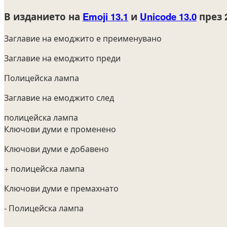
В изданието на
Emoji 13.1
и
Unicode 13.0
през 
Заглавие на емоджито е преименувано
Заглавие на емоджито преди
Полицейска лампа
Заглавие на емоджито след
полицейска лампа
Ключови думи е променено
Ключови думи е добавено
+ полицейска лампа
Ключови думи е премахнато
- Полицейска лампа