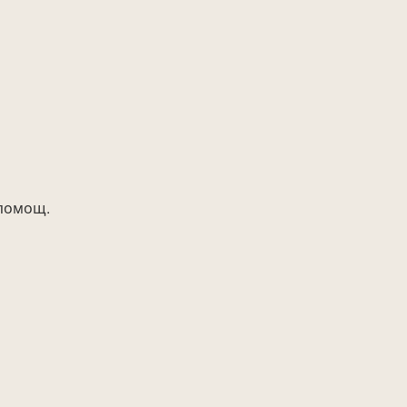
 помощ.