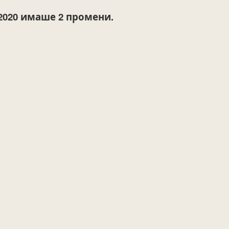
2020
имаше 2 промени.