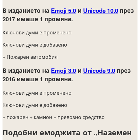
В изданието на
Emoji 5.0
и
Unicode 10.0
през
2017
имаше 1 промяна.
Ключови думи е променено
Ключови думи е добавено
+ Пожарен автомобил
В изданието на
Emoji 3.0
и
Unicode 9.0
през
2016
имаше 1 промяна.
Ключови думи е променено
Ключови думи е добавено
+ пожарен
+ камион
+ превозно средство
Подобни емоджита от „Наземен