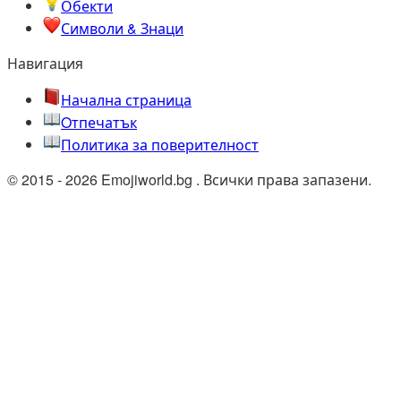
Обекти
Символи & Знаци
Навигация
Начална страница
Oтпечатък
Политика за поверителност
© 2015 - 2026 Emojiworld.bg . Всички права запазени.