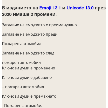
В изданието на
Emoji 13.1
и
Unicode 13.0
през
2020
имаше 2 промени.
Заглавие на емоджито е преименувано
Заглавие на емоджито преди
Пожарен автомобил
Заглавие на емоджито след
пожарен автомобил
Ключови думи е променено
Ключови думи е добавено
+ пожарен автомобил
Ключови думи е премахнато
- Пожарен автомобил