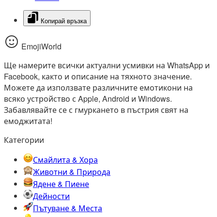
Копирай връзка
EmojiWorld
Ще намерите всички актуални усмивки на WhatsApp и
Facebook, както и описание на тяхното значение.
Можете да използвате различните емотикони на
всяко устройство с Apple, Android и Windows.
Забавлявайте се с гмуркането в пъстрия свят на
емоджитата!
Категории
Смайлита & Хора
Животни & Природа
Ядене & Пиене
Дейности
Пътуване & Места