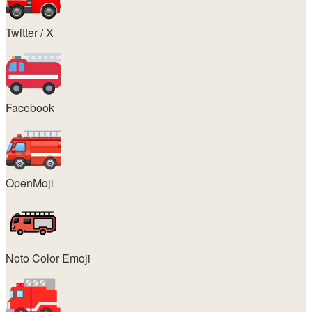
Twitter / X
Facebook
OpenMoji
Noto Color Emoji