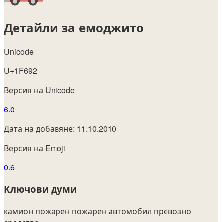
Детайли за емоджито
Unicode
U+1F692
Версия на Unicode
6.0
Дата на добавяне: 11.10.2010
Версия на Emoji
0.6
Ключови думи
камион
пожарен
пожарен автомобил
превозно