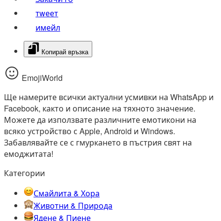
тwеет
имейл
Копирай връзка
EmojiWorld
Ще намерите всички актуални усмивки на WhatsApp и
Facebook, както и описание на тяхното значение.
Можете да използвате различните емотикони на
всяко устройство с Apple, Android и Windows.
Забавлявайте се с гмуркането в пъстрия свят на
емоджитата!
Категории
Смайлита & Хора
Животни & Природа
Ядене & Пиене