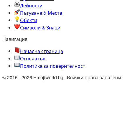
Дейности
Пътуване & Места
Обекти
Символи & Знаци
Навигация
Начална страница
Oтпечатък
Политика за поверителност
© 2015 - 2026 Emojiworld.bg . Всички права запазени.