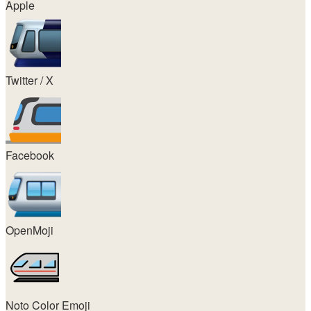
Apple
Twitter / X
Facebook
OpenMoji
Noto Color Emoji