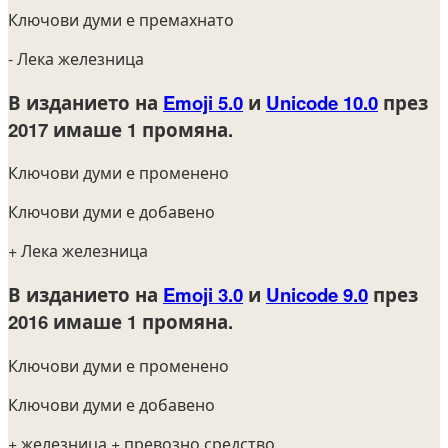
Ключови думи е премахнато
- Лека железница
В изданието на
Emoji 5.0
и
Unicode 10.0
през
2017
имаше 1 промяна.
Ключови думи е променено
Ключови думи е добавено
+ Лека железница
В изданието на
Emoji 3.0
и
Unicode 9.0
през
2016
имаше 1 промяна.
Ключови думи е променено
Ключови думи е добавено
+ железница
+ превозно средство