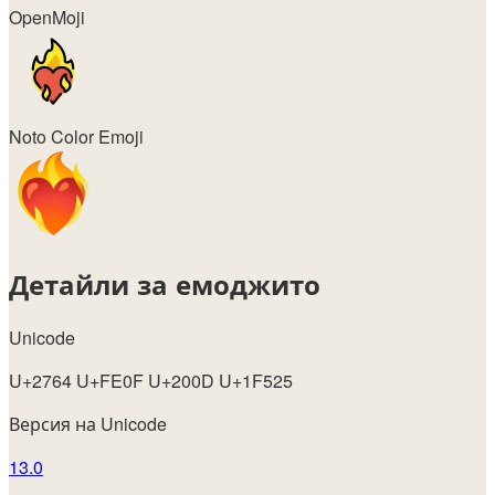
OpenMoji
Noto Color Emoji
Детайли за емоджито
Unicode
U+2764 U+FE0F U+200D U+1F525
Версия на Unicode
13.0