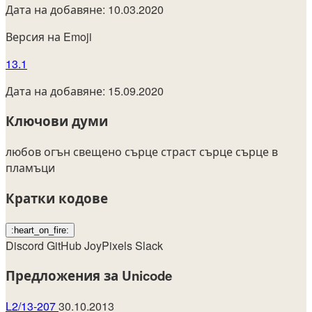
Дата на добавяне: 10.03.2020
Версия на Emoji
13.1
Дата на добавяне: 15.09.2020
Ключови думи
любов
огън
свещено сърце
страст
сърце
сърце в
пламъци
Кратки кодове
:heart_on_fire:
Discord
GitHub
JoyPixels
Slack
Предложения за Unicode
L2/13-207
30.10.2013