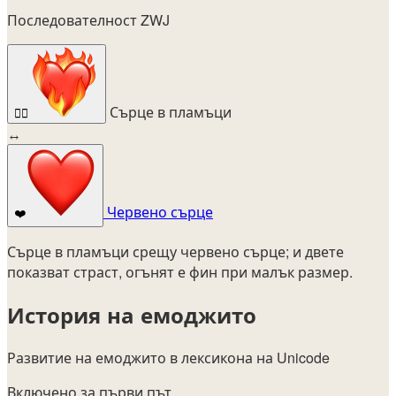
Последователност ZWJ
Сърце в пламъци
❤️‍🔥
↔
Червено сърце
❤️
Сърце в пламъци срещу червено сърце; и двете
показват страст, огънят е фин при малък размер.
История на емоджито
Развитие на емоджито в лексикона на Unicode
Включено за първи път