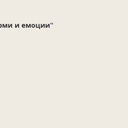
рми и емоции“