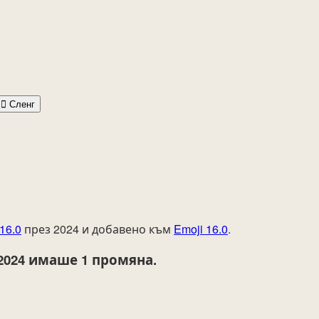
🫟
Сленг
16.0
през 2024 и добавено към
Emoji 16.0
.
2024
имаше 1 промяна.