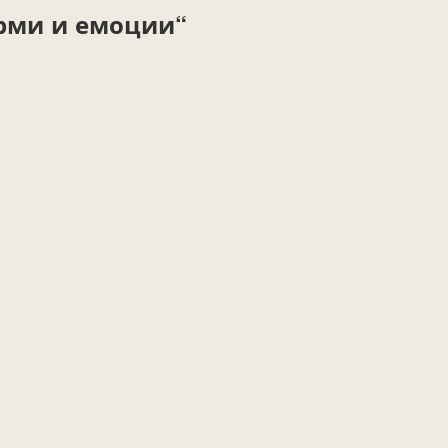
рми и емоции“