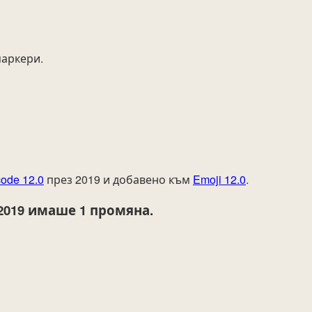
маркери.
ode 12.0
през 2019 и добавено към
Emoji 12.0
.
2019
имаше 1 промяна.