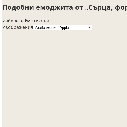
Подобни емоджита от „Сърца, фо
Изберете Емотикони
Изображения