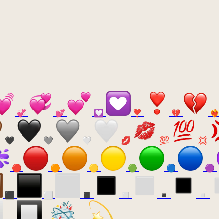
💞
💕
💟
❣️
💔
❤️‍
🖤
🩶
🤍
💋
💯
💢
🔴
🟠
🟡
🟢
🔵
🟣
⬛
⬜
◼️
◻️
◾
◽