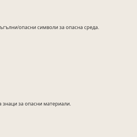
ъгълни/опасни символи за опасна среда.
а знаци за опасни материали.