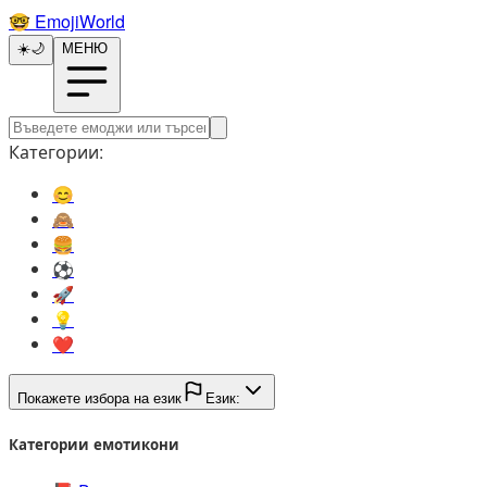
🤓️
EmojiWorld
☀️
🌙
МЕНЮ
Категории:
😊️
🙈️
🍔️
⚽️
🚀️
💡️
❤️
Покажете избора на език
Език:
Категории емотикони