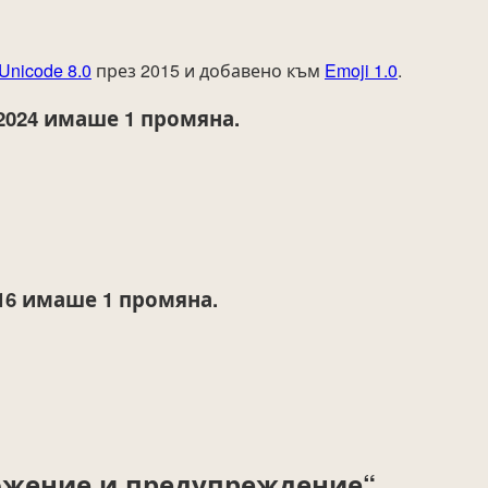
Unicode 8.0
през 2015 и добавено към
Emoji 1.0
.
2024
имаше 1 промяна.
16
имаше 1 промяна.
ожение и предупреждение“