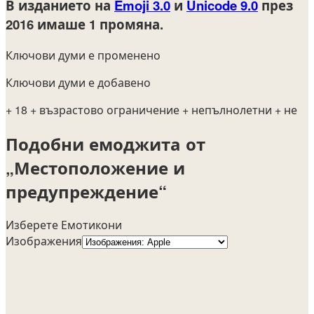
В изданието на
Emoji 3.0
и
Unicode 9.0
през
2016
имаше 1 промяна.
Ключови думи е променено
Ключови думи е добавено
+ 18
+ възрастово ограничение
+ непълнолетни
+ не
Подобни емоджита от
„Местоположение и
предупреждение“
Изберете Емотикони
Изображения