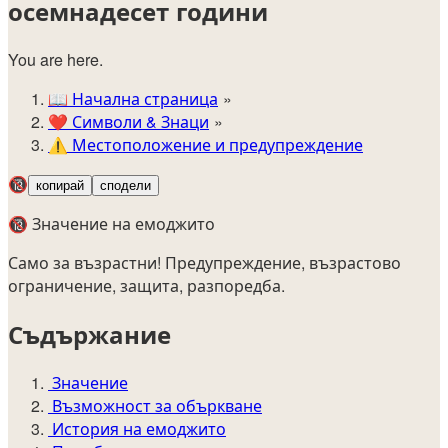
осемнадесет години
You are here.
📖
Начална страница
❤️
Символи & Знаци
⚠️
Местоположение и предупреждение
🔞
копирай
сподели
🔞 Значение на емоджито
Само за възрастни! Предупреждение, възрастово
ограничение, защита, разпоредба.
Съдържание
Значение
Възможност за объркване
История на емоджито