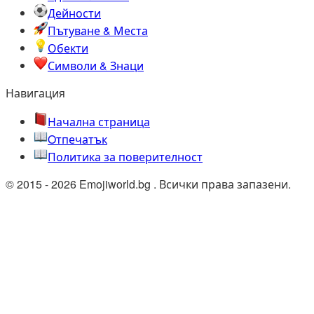
Дейности
Пътуване & Места
Обекти
Символи & Знаци
Навигация
Начална страница
Oтпечатък
Политика за поверителност
© 2015 - 2026 Emojiworld.bg . Всички права запазени.