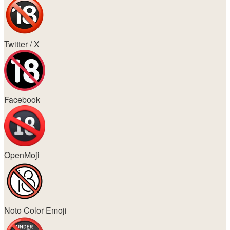
Twitter / X
Facebook
OpenMoji
Noto Color Emoji