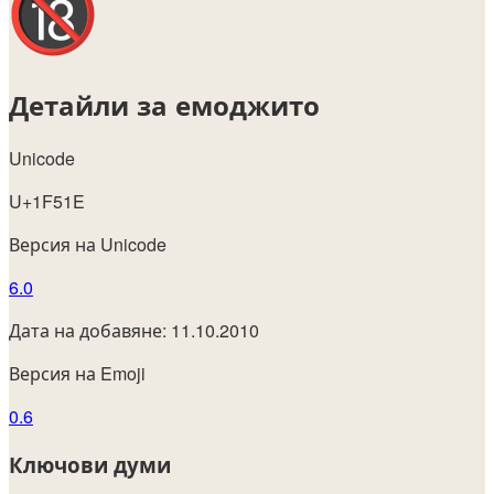
Детайли за емоджито
Unicode
U+1F51E
Версия на Unicode
6.0
Дата на добавяне: 11.10.2010
Версия на Emoji
0.6
Ключови думи