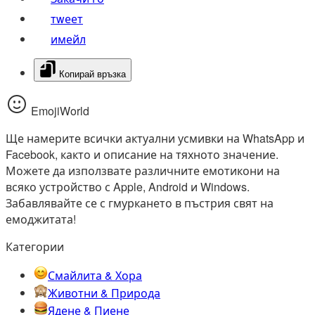
тwеет
имейл
Копирай връзка
EmojiWorld
Ще намерите всички актуални усмивки на WhatsApp и
Facebook, както и описание на тяхното значение.
Можете да използвате различните емотикони на
всяко устройство с Apple, Android и Windows.
Забавлявайте се с гмуркането в пъстрия свят на
емоджитата!
Категории
Смайлита & Хора
Животни & Природа
Ядене & Пиене