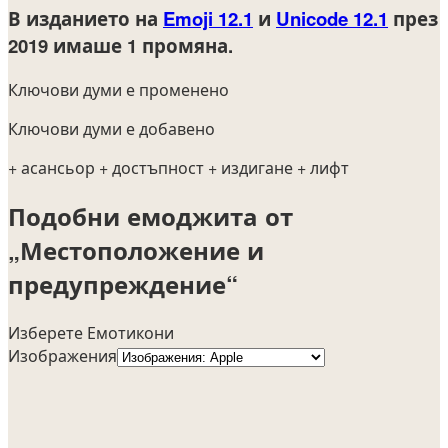
В изданието на
Emoji 12.1
и
Unicode 12.1
през
2019
имаше 1 промяна.
Ключови думи е променено
Ключови думи е добавено
+ асансьор
+ достъпност
+ издигане
+ лифт
Подобни емоджита от
„Местоположение и
предупреждение“
Изберете Емотикони
Изображения