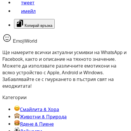
тwеет
имейл
Копирай връзка
EmojiWorld
Ще намерите всички актуални усмивки на WhatsApp и
Facebook, както и описание на тяхното значение.
Можете да използвате различните емотикони на
всяко устройство с Apple, Android и Windows.
Забавлявайте се с гмуркането в пъстрия свят на
емоджитата!
Категории
Смайлита & Хора
Животни & Природа
Ядене & Пиене