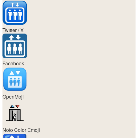
Twitter / X
Facebook
OpenMoji
Noto Color Emoji