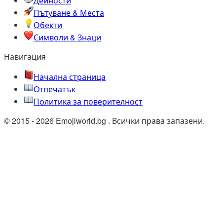
Дейности
Пътуване & Места
Обекти
Символи & Знаци
Навигация
Начална страница
Oтпечатък
Политика за поверителност
© 2015 - 2026 Emojiworld.bg . Всички права запазени.