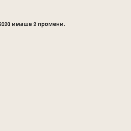
2020
имаше 2 промени.