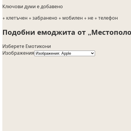
Ключови думи е добавено
+ клетъчен
+ забранено
+ мобилен
+ не
+ телефон
Подобни емоджита от „Местопол
Изберете Емотикони
Изображения