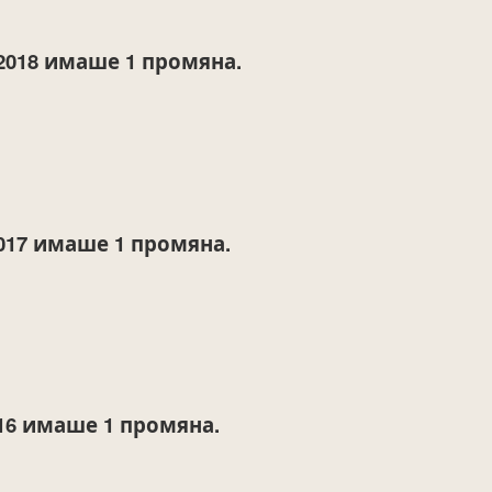
2018
имаше 1 промяна.
017
имаше 1 промяна.
16
имаше 1 промяна.