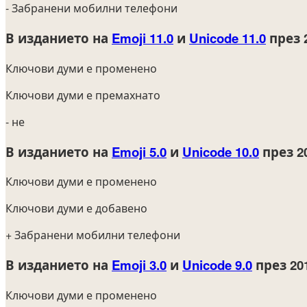
- Забранени мобилни телефони
В изданието на
Emoji 11.0
и
Unicode 11.0
през 
Ключови думи е променено
Ключови думи е премахнато
- не
В изданието на
Emoji 5.0
и
Unicode 10.0
през 2
Ключови думи е променено
Ключови думи е добавено
+ Забранени мобилни телефони
В изданието на
Emoji 3.0
и
Unicode 9.0
през 20
Ключови думи е променено