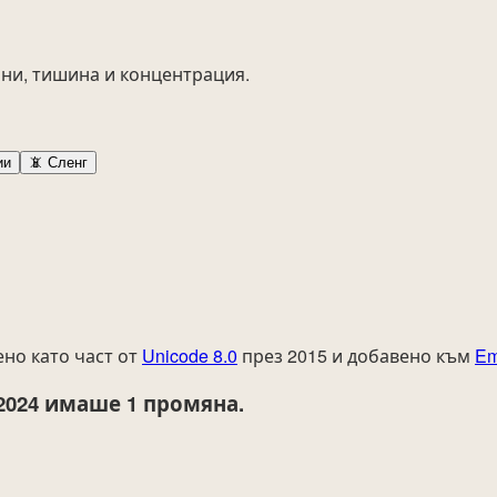
ни, тишина и концентрация.
ии
📵
Сленг
но като част от
Unicode 8.0
през 2015 и добавено към
Em
2024
имаше 1 промяна.