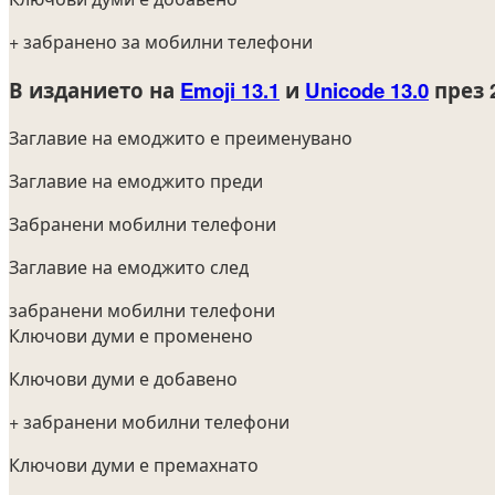
+ забранено за мобилни телефони
В изданието на
Emoji 13.1
и
Unicode 13.0
през 
Заглавие на емоджито е преименувано
Заглавие на емоджито преди
Забранени мобилни телефони
Заглавие на емоджито след
забранени мобилни телефони
Ключови думи е променено
Ключови думи е добавено
+ забранени мобилни телефони
Ключови думи е премахнато