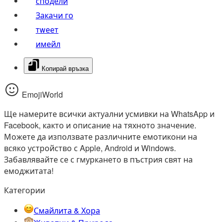
сподели
Закачи го
тwеет
имейл
Копирай връзка
EmojiWorld
Ще намерите всички актуални усмивки на WhatsApp и
Facebook, както и описание на тяхното значение.
Можете да използвате различните емотикони на
всяко устройство с Apple, Android и Windows.
Забавлявайте се с гмуркането в пъстрия свят на
емоджитата!
Категории
Смайлита & Хора