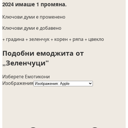
2024
имаше 1 промяна.
Ключови думи е променено
Ключови думи е добавено
+ градина
+ зеленчук
+ корен
+ ряпа
+ цвекло
Подобни емоджита от
„Зеленчуци“
Изберете Емотикони
Изображения