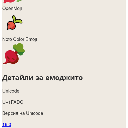
OpenMoji
Noto Color Emoji
Детайли за емоджито
Unicode
U+1FADC
Версия на Unicode
16.0