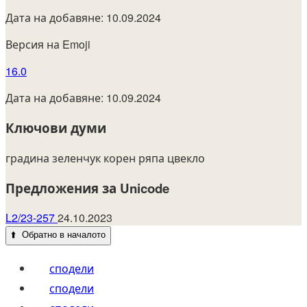
Дата на добавяне: 10.09.2024
Версия на Emoji
16.0
Дата на добавяне: 10.09.2024
Ключови думи
градина
зеленчук
корен
ряпа
цвекло
Предложения за Unicode
L2/23-257
24.10.2023
⬆️
Обратно в началото
сподели
сподели