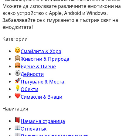
Можете да използвате различните емотикони на
всяко устройство с Apple, Android и Windows.
Забавлявайте се с гмуркането в пъстрия свят на
емоджитата!
Категории
Смайлита & Хора
Животни & Природа
Ядене & Пиене
Дейности
Пътуване & Места
Обекти
Символи & Знаци
Навигация
Начална страница
Oтпечатък