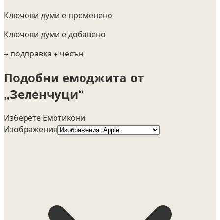
Ключови думи е променено
Ключови думи е добавено
+ подправка
+ чесън
Подобни емоджита от
„Зеленчуци“
Изберете Емотикони
Изображения