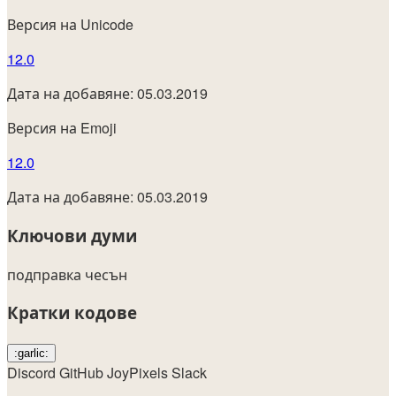
Версия на Unicode
12.0
Дата на добавяне: 05.03.2019
Версия на Emoji
12.0
Дата на добавяне: 05.03.2019
Ключови думи
подправка
чесън
Кратки кодове
:garlic:
Discord
GitHub
JoyPixels
Slack