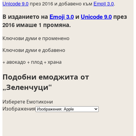
Unicode 9.0
през 2016 и добавено към
Emoji 3.0
.
В изданието на
Emoji 3.0
и
Unicode 9.0
през
2016
имаше 1 промяна.
Ключови думи е променено
Ключови думи е добавено
+ авокадо
+ плод
+ храна
Подобни емоджита от
„Зеленчуци“
Изберете Емотикони
Изображения