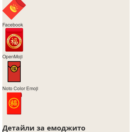
Facebook
OpenMoji
Noto Color Emoji
Детайли за емоджито