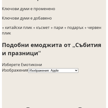
Ключови думи е променено
Ключови думи е добавено
+ китайски плик
+ късмет
+ пари
+ подарък
+ червен
плик
Подобни емоджита от „Събития
и празници“
Изберете Емотикони
Изображения