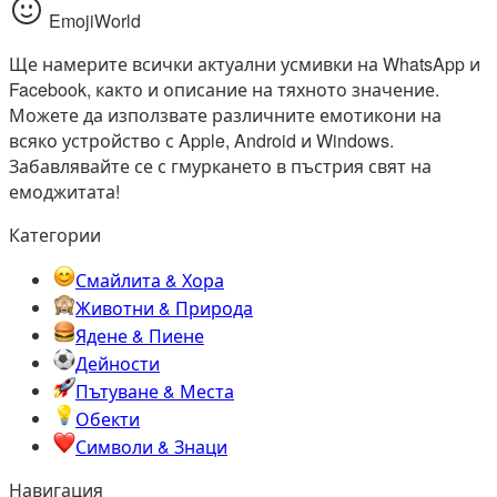
EmojiWorld
Ще намерите всички актуални усмивки на WhatsApp и
Facebook, както и описание на тяхното значение.
Можете да използвате различните емотикони на
всяко устройство с Apple, Android и Windows.
Забавлявайте се с гмуркането в пъстрия свят на
емоджитата!
Категории
Смайлита & Хора
Животни & Природа
Ядене & Пиене
Дейности
Пътуване & Места
Обекти
Символи & Знаци
Навигация