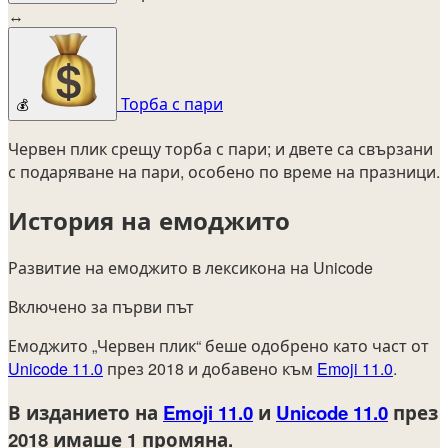
↔
Торба с пари
💰
Червен плик срещу торба с пари; и двете са свързани
с подаряване на пари, особено по време на празници.
История на емоджито
Развитие на емоджито в лексикона на Unicode
Включено за първи път
Емоджито „Червен плик“ беше одобрено като част от
Unicode 11.0
през 2018 и добавено към
Emoji 11.0
.
В изданието на
Emoji 11.0
и
Unicode 11.0
през
2018
имаше 1 промяна.