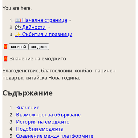
You are here.
📖
Начална страница
⚽️
Дейности
✨
Събития и празници
🧧
копирай
сподели
🧧 Значение на емоджито
Благоденствие, благословии, хонбао, паричен
подарък, китайска Нова година.
Съдържание
Значение
Възможност за объркване
История на емоджито
Подобни емоджита
Сравнение между платформите