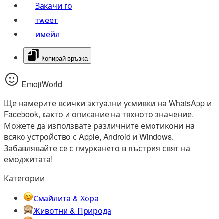
Закачи го
тwеет
имейл
Копирай връзка
EmojiWorld
Ще намерите всички актуални усмивки на WhatsApp и
Facebook, както и описание на тяхното значение.
Можете да използвате различните емотикони на
всяко устройство с Apple, Android и Windows.
Забавлявайте се с гмуркането в пъстрия свят на
емоджитата!
Категории
Смайлита & Хора
Животни & Природа