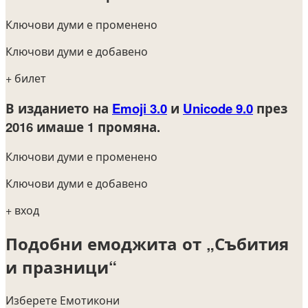
Ключови думи е променено
Ключови думи е добавено
+ билет
В изданието на
Emoji 3.0
и
Unicode 9.0
през
2016
имаше 1 промяна.
Ключови думи е променено
Ключови думи е добавено
+ вход
Подобни емоджита от „Събития
и празници“
Изберете Емотикони