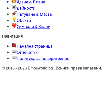
Ядене & Пиене
Дейности
Пътуване & Места
Обекти
Символи & Знаци
Навигация
Начална страница
Oтпечатък
Политика за поверителност
© 2015 - 2026 Emojiworld.bg . Всички права запазени.