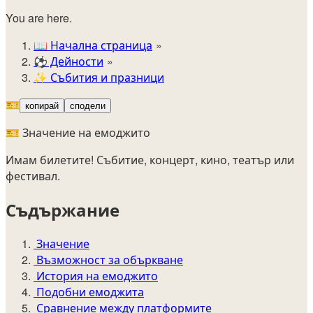
You are here.
📖
Начална страница
⚽️
Дейности
✨
Събития и празници
🎫
копирай
сподели
🎫 Значение на емоджито
Имам билетите! Събитие, концерт, кино, театър или
фестивал.
Съдържание
Значение
Възможност за объркване
История на емоджито
Подобни емоджита
Сравнение между платформите