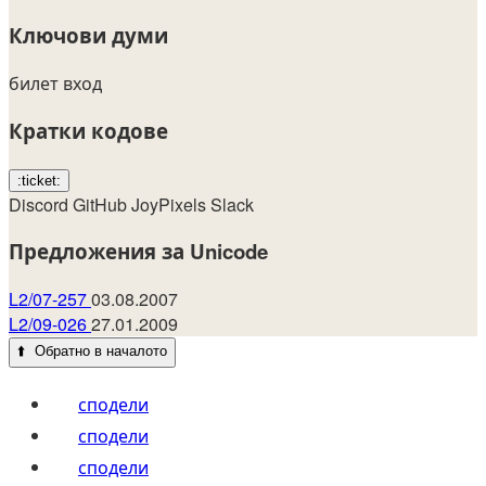
Ключови думи
билет
вход
Кратки кодове
:ticket:
Discord
GitHub
JoyPixels
Slack
Предложения за Unicode
L2/07-257
03.08.2007
L2/09-026
27.01.2009
⬆️
Обратно в началото
сподели
сподели
сподели