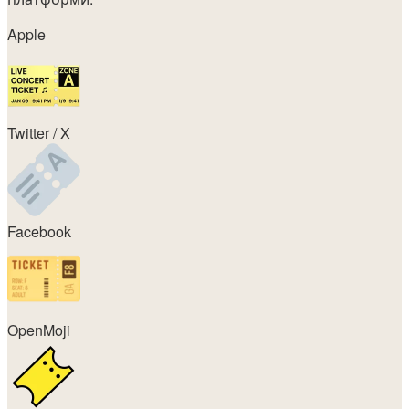
Apple
Twitter / X
Facebook
OpenMoji