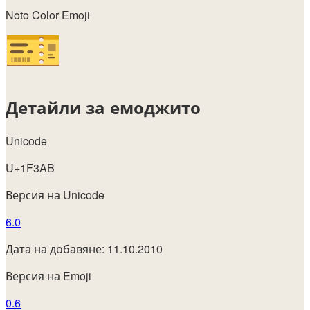
Noto Color Emoji
Детайли за емоджито
Unicode
U+1F3AB
Версия на Unicode
6.0
Дата на добавяне: 11.10.2010
Версия на Emoji
0.6