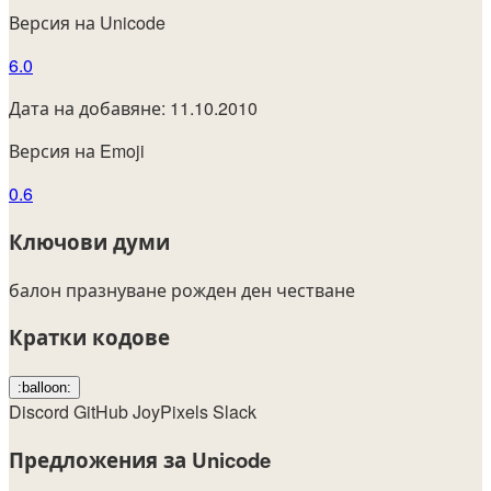
Версия на Unicode
6.0
Дата на добавяне: 11.10.2010
Версия на Emoji
0.6
Ключови думи
балон
празнуване
рожден ден
честване
Кратки кодове
:balloon:
Discord
GitHub
JoyPixels
Slack
Предложения за Unicode