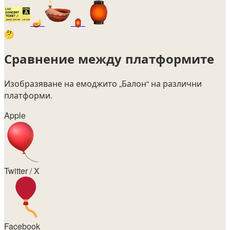
🪔
🏮
🤔
Сравнение между платформите
Изобразяване на емоджито
„Балон“
на различни
платформи.
Apple
Twitter / X
Facebook