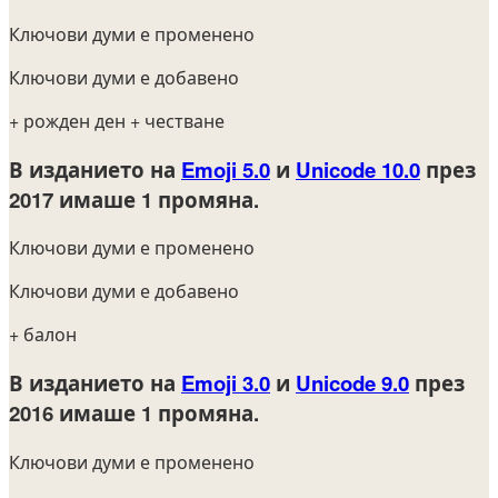
Ключови думи е променено
Ключови думи е добавено
+ рожден ден
+ честване
В изданието на
Emoji 5.0
и
Unicode 10.0
през
2017
имаше 1 промяна.
Ключови думи е променено
Ключови думи е добавено
+ балон
В изданието на
Emoji 3.0
и
Unicode 9.0
през
2016
имаше 1 промяна.
Ключови думи е променено