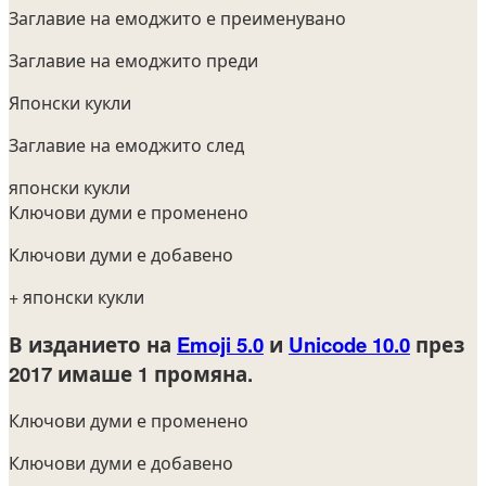
Заглавие на емоджито е преименувано
Заглавие на емоджито преди
Японски кукли
Заглавие на емоджито след
японски кукли
Ключови думи е променено
Ключови думи е добавено
+ японски кукли
В изданието на
Emoji 5.0
и
Unicode 10.0
през
2017
имаше 1 промяна.
Ключови думи е променено
Ключови думи е добавено