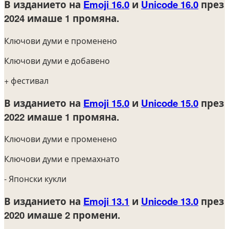
В изданието на
Emoji 16.0
и
Unicode 16.0
през
2024
имаше 1 промяна.
Ключови думи е променено
Ключови думи е добавено
+ фестивал
В изданието на
Emoji 15.0
и
Unicode 15.0
през
2022
имаше 1 промяна.
Ключови думи е променено
Ключови думи е премахнато
- Японски кукли
В изданието на
Emoji 13.1
и
Unicode 13.0
през
2020
имаше 2 промени.