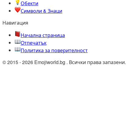
Обекти
Символи & Знаци
Навигация
Начална страница
Oтпечатък
Политика за поверителност
© 2015 - 2026 Emojiworld.bg . Всички права запазени.