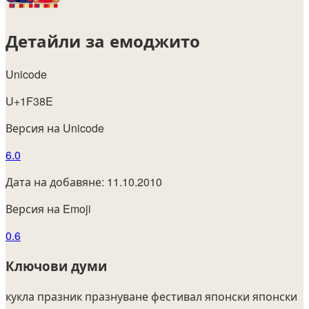
Детайли за емоджито
Unicode
U+1F38E
Версия на Unicode
6.0
Дата на добавяне: 11.10.2010
Версия на Emoji
0.6
Ключови думи
кукла
празник
празнуване
фестивал
японски
японски