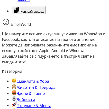
Копирай връзка
EmojiWorld
Ще намерите всички актуални усмивки на WhatsApp и
Facebook, както и описание на тяхното значение.
Можете да използвате различните емотикони на
всяко устройство с Apple, Android и Windows.
Забавлявайте се с гмуркането в пъстрия свят на
емоджитата!
Категории
Смайлита & Хора
Животни & Природа
Ядене & Пиене
Дейности
Пътуване & Места