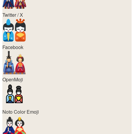
Twitter / X
Facebook
OpenMoji
Noto Color Emoji