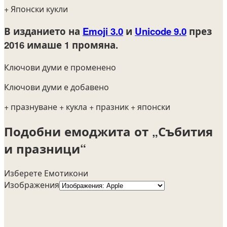
+ Японски кукли
В изданието на
Emoji 3.0
и
Unicode 9.0
през
2016
имаше 1 промяна.
Ключови думи е променено
Ключови думи е добавено
+ празнуване
+ кукла
+ празник
+ японски
Подобни емоджита от „Събития
и празници“
Изберете Емотикони
Изображения