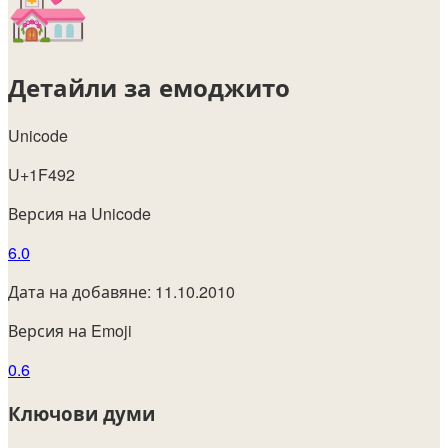
Детайли за емоджито
Unicode
U+1F492
Версия на Unicode
6.0
Дата на добавяне: 11.10.2010
Версия на Emoji
0.6
Ключови думи