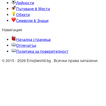
Дейности
Пътуване & Места
Обекти
Символи & Знаци
Навигация
Начална страница
Oтпечатък
Политика за поверителност
© 2015 - 2026 Emojiworld.bg . Всички права запазени.