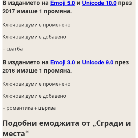
В изданието на
Emoji 5.0
и
Unicode 10.0
през
2017
имаше 1 промяна.
Ключови думи е променено
Ключови думи е добавено
+ сватба
В изданието на
Emoji 3.0
и
Unicode 9.0
през
2016
имаше 1 промяна.
Ключови думи е променено
Ключови думи е добавено
+ романтика
+ църква
Подобни емоджита от „Сгради и
места“