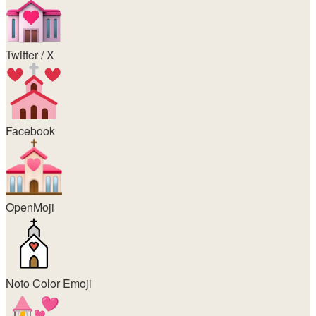
Twitter / X
Facebook
OpenMoji
Noto Color Emoji