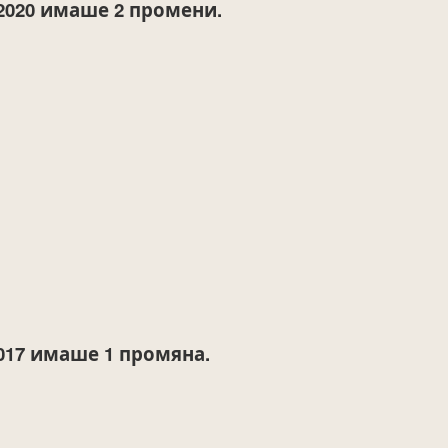
2020
имаше 2 промени.
017
имаше 1 промяна.