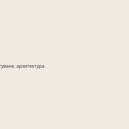
туване, архитектура.