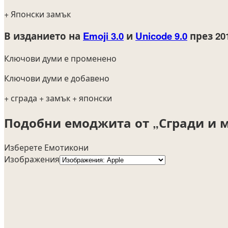
+ Японски замък
В изданието на
Emoji 3.0
и
Unicode 9.0
през 20
Ключови думи е променено
Ключови думи е добавено
+ сграда
+ замък
+ японски
Подобни емоджита от „Сгради и м
Изберете Емотикони
Изображения