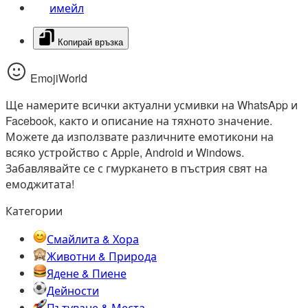
имейл
Копирай връзка
EmojiWorld
Ще намерите всички актуални усмивки на WhatsApp и
Facebook, както и описание на тяхното значение.
Можете да използвате различните емотикони на
всяко устройство с Apple, Android и Windows.
Забавлявайте се с гмуркането в пъстрия свят на
емоджитата!
Категории
Смайлита & Хора
Животни & Природа
Ядене & Пиене
Дейности
Пътуване & Места