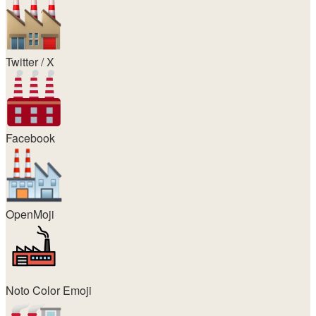
Twitter / X
Facebook
OpenMoji
Noto Color Emoji