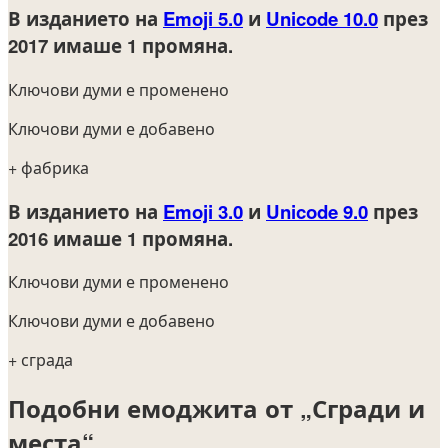
В изданието на
Emoji 5.0
и
Unicode 10.0
през
2017
имаше 1 промяна.
Ключови думи е променено
Ключови думи е добавено
+ фабрика
В изданието на
Emoji 3.0
и
Unicode 9.0
през
2016
имаше 1 промяна.
Ключови думи е променено
Ключови думи е добавено
+ сграда
Подобни емоджита от „Сгради и
места“