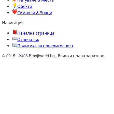
Обекти
Символи & Знаци
Навигация
Начална страница
Oтпечатък
Политика за поверителност
© 2015 - 2026 Emojiworld.bg . Всички права запазени.