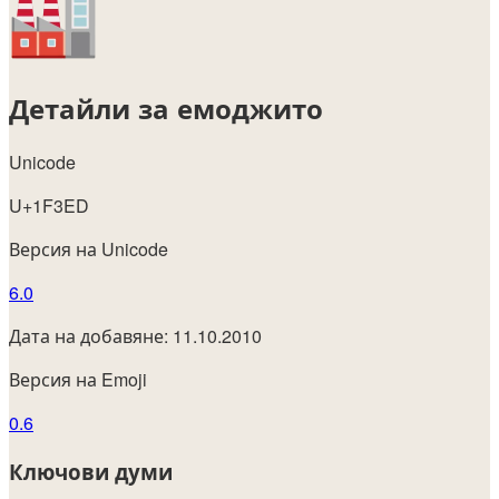
Детайли за емоджито
Unicode
U+1F3ED
Версия на Unicode
6.0
Дата на добавяне: 11.10.2010
Версия на Emoji
0.6
Ключови думи