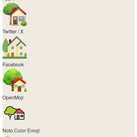
Twitter / X
Facebook
OpenMoji
Noto Color Emoji