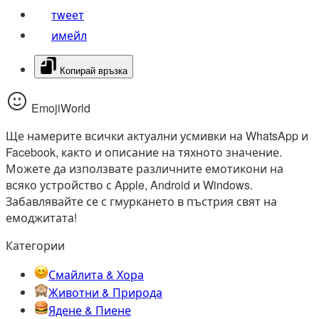
тwеет
имейл
Копирай връзка
EmojiWorld
Ще намерите всички актуални усмивки на WhatsApp и
Facebook, както и описание на тяхното значение.
Можете да използвате различните емотикони на
всяко устройство с Apple, Android и Windows.
Забавлявайте се с гмуркането в пъстрия свят на
емоджитата!
Категории
Смайлита & Хора
Животни & Природа
Ядене & Пиене