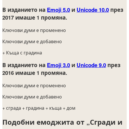
В изданието на
Emoji 5.0
и
Unicode 10.0
през
2017
имаше 1 промяна.
Ключови думи е променено
Ключови думи е добавено
+ Къща с градина
В изданието на
Emoji 3.0
и
Unicode 9.0
през
2016
имаше 1 промяна.
Ключови думи е променено
Ключови думи е добавено
+ сграда
+ градина
+ къща
+ дом
Подобни емоджита от „Сгради и