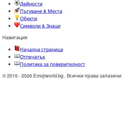
Дейности
Пътуване & Места
Обекти
Символи & Знаци
Навигация
Начална страница
Oтпечатък
Политика за поверителност
© 2015 - 2026 Emojiworld.bg . Всички права запазени.