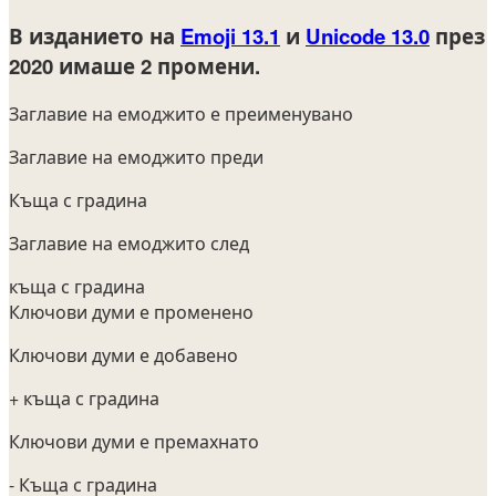
В изданието на
Emoji 13.1
и
Unicode 13.0
през
2020
имаше 2 промени.
Заглавие на емоджито е преименувано
Заглавие на емоджито преди
Къща с градина
Заглавие на емоджито след
къща с градина
Ключови думи е променено
Ключови думи е добавено
+ къща с градина
Ключови думи е премахнато
- Къща с градина