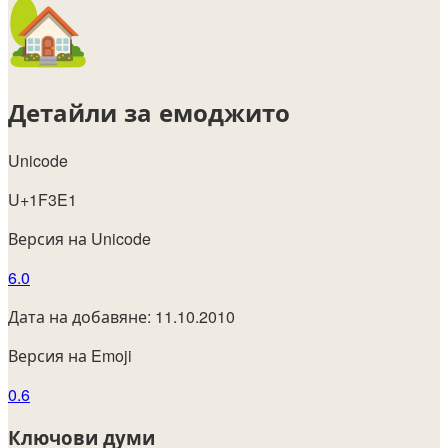
Детайли за емоджито
Unicode
U+1F3E1
Версия на Unicode
6.0
Дата на добавяне: 11.10.2010
Версия на Emoji
0.6
Ключови думи