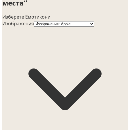
места“
Изберете Емотикони
Изображения