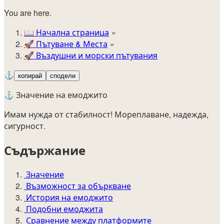
You are here.
📖
Начална страница
🚀️
Пътуване & Места
🚀
Въздушни и морски пътувания
⚓
копирай
сподели
⚓ Значение на емоджито
Имам нужда от стабилност! Мореплаване, надежда,
сигурност.
Съдържание
Значение
Възможност за объркване
История на емоджито
Подобни емоджита
Сравнение между платформите