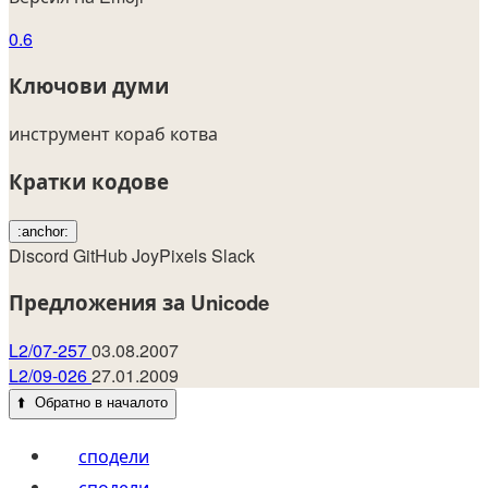
0.6
Ключови думи
инструмент
кораб
котва
Кратки кодове
:anchor:
Discord
GitHub
JoyPixels
Slack
Предложения за Unicode
L2/07-257
03.08.2007
L2/09-026
27.01.2009
⬆️
Обратно в началото
сподели
сподели