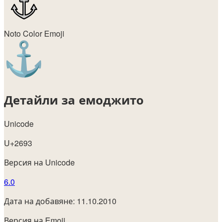
Noto Color Emoji
Детайли за емоджито
Unicode
U+2693
Версия на Unicode
6.0
Дата на добавяне: 11.10.2010
Версия на Emoji