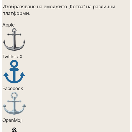
Изобразяване на емоджито
„Котва“
на различни
платформи.
Apple
Twitter / X
Facebook
OpenMoji