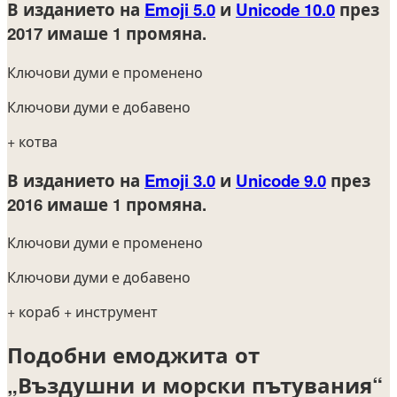
В изданието на
Emoji 5.0
и
Unicode 10.0
през
2017
имаше 1 промяна.
Ключови думи е променено
Ключови думи е добавено
+ котва
В изданието на
Emoji 3.0
и
Unicode 9.0
през
2016
имаше 1 промяна.
Ключови думи е променено
Ключови думи е добавено
+ кораб
+ инструмент
Подобни емоджита от
„Въздушни и морски пътувания“