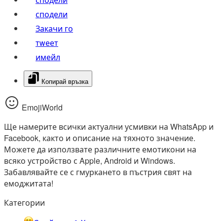
сподели
Закачи го
тwеет
имейл
Копирай връзка
EmojiWorld
Ще намерите всички актуални усмивки на WhatsApp и
Facebook, както и описание на тяхното значение.
Можете да използвате различните емотикони на
всяко устройство с Apple, Android и Windows.
Забавлявайте се с гмуркането в пъстрия свят на
емоджитата!
Категории