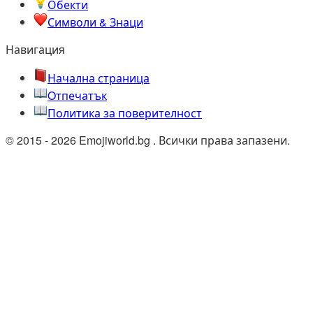
Обекти
Символи & Знаци
Навигация
Начална страница
Oтпечатък
Политика за поверителност
© 2015 - 2026 Emojiworld.bg . Всички права запазени.