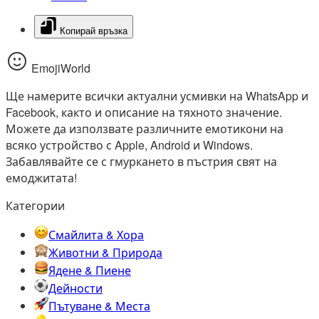
Копирай връзка
EmojiWorld
Ще намерите всички актуални усмивки на WhatsApp и
Facebook, както и описание на тяхното значение.
Можете да използвате различните емотикони на
всяко устройство с Apple, Android и Windows.
Забавлявайте се с гмуркането в пъстрия свят на
емоджитата!
Категории
Смайлита & Хора
Животни & Природа
Ядене & Пиене
Дейности
Пътуване & Места