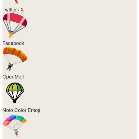
Twitter / X
Facebook
OpenMoji
Noto Color Emoji