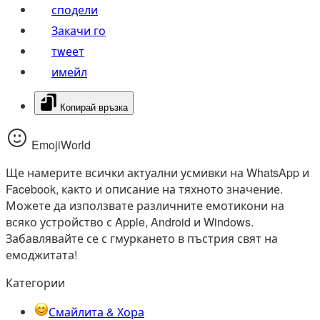
сподели
Закачи го
тwеет
имейл
Копирай връзка
EmojiWorld
Ще намерите всички актуални усмивки на WhatsApp и
Facebook, както и описание на тяхното значение.
Можете да използвате различните емотикони на
всяко устройство с Apple, Android и Windows.
Забавлявайте се с гмуркането в пъстрия свят на
емоджитата!
Категории
Смайлита & Хора