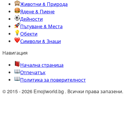
Животни & Природа
Ядене & Пиене
Дейности
Пътуване & Места
Обекти
Символи & Знаци
Навигация
Начална страница
Oтпечатък
Политика за поверителност
© 2015 - 2026 Emojiworld.bg . Всички права запазени.