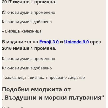
2017
имаше 1 промяна.
Ключови думи е променено
Ключови думи е добавено
+ Висяща железница
В изданието на
Emoji 3.0
и
Unicode 9.0
през
2016
имаше 1 промяна.
Ключови думи е променено
Ключови думи е добавено
+ железница
+ висяща
+ превозно средство
Подобни емоджита от
„Въздушни и морски пътувания“