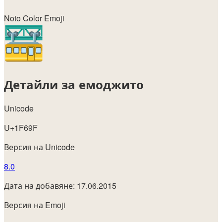
Noto Color Emoji
Детайли за емоджито
Unicode
U+1F69F
Версия на Unicode
8.0
Дата на добавяне: 17.06.2015
Версия на Emoji