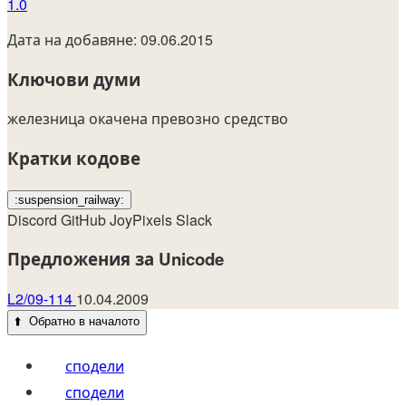
1.0
Дата на добавяне: 09.06.2015
Ключови думи
железница
окачена
превозно средство
Кратки кодове
:suspension_railway:
Discord
GitHub
JoyPixels
Slack
Предложения за Unicode
L2/09-114
10.04.2009
⬆️
Обратно в началото
сподели
сподели