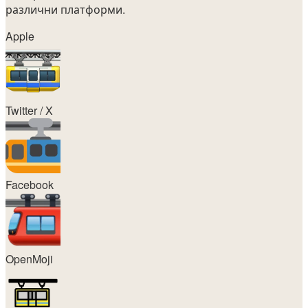
различни платформи.
Apple
Twitter / X
Facebook
OpenMoji