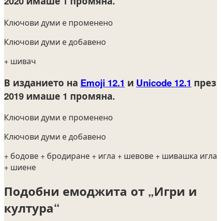
2020
имаше 1 промяна.
Ключови думи е променено
Ключови думи е добавено
+ шивач
В изданието на
Emoji 12.1
и
Unicode 12.1
през
2019
имаше 1 промяна.
Ключови думи е променено
Ключови думи е добавено
+ бодове
+ бродиране
+ игла
+ шевове
+ шивашка игла
+ шиене
Подобни емоджита от „Игри и
култура“