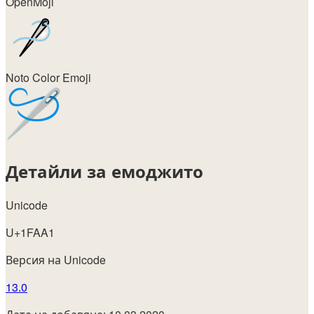
OpenMoji
Noto Color Emoji
Детайли за емоджито
Unicode
U+1FAA1
Версия на Unicode
13.0