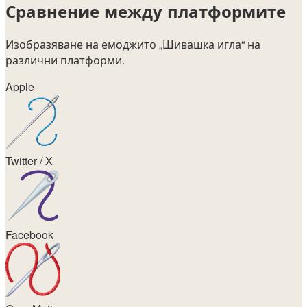
Сравнение между платформите
Изобразяване на емоджито
„Шивашка игла“
на
различни платформи.
Apple
Twitter / X
Facebook